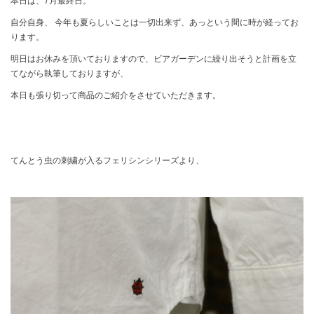
本日は、7月最終日。
自分自身、 今年も夏らしいことは一切出来ず、あっという間に時が経ってお
ります。
明日はお休みを頂いておりますので、ビアガーデンに繰り出そうと計画を立
てながら執筆しておりますが、
本日も張り切って商品のご紹介をさせていただきます。
てんとう虫の刺繍が入るフェリシンシリーズより、