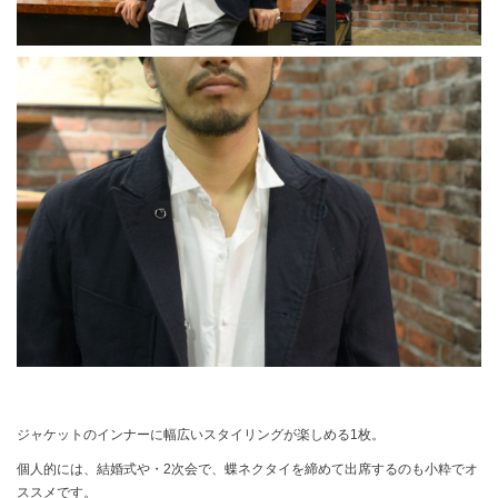
ジャケットのインナーに幅広いスタイリングが楽しめる1枚。
個人的には、結婚式や・2次会で、蝶ネクタイを締めて出席するのも小粋でオ
ススメです。