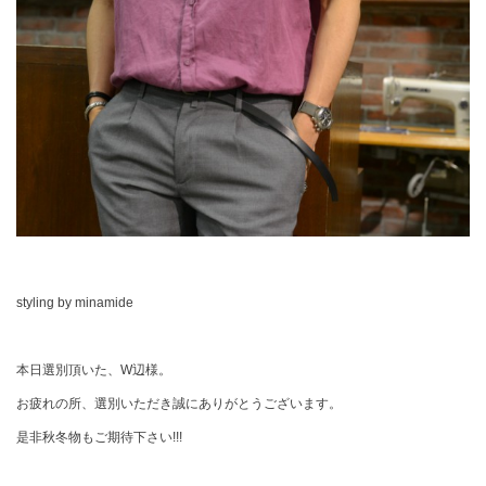
styling by minamide
本日選別頂いた、W辺様。
お疲れの所、選別いただき誠にありがとうございます。
是非秋冬物もご期待下さい!!!