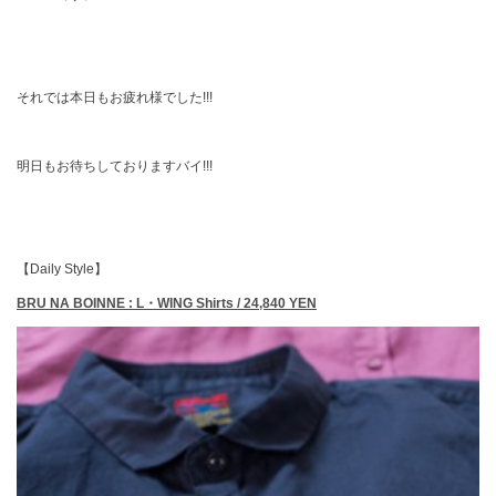
それでは本日もお疲れ様でした!!!
明日もお待ちしておりますバイ!!!
【Daily Style】
BRU NA BOINNE : L・WING Shirts / 24,840 YEN