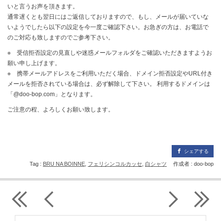
いと言うお声を頂きます。
通常遅くとも翌日にはご返信しておりますので、もし、メールが届いていな
いようでしたら以下の設定を今一度ご確認下さい。お急ぎの方は、お電話で
のご対応も致しますのでご参考下さい。
※ 受信拒否設定の見直しや迷惑メールフォルダをご確認いただきますようお
願い申し上げます。
※ 携帯メールアドレスをご利用いただく場合、ドメイン拒否設定やURL付き
メールを拒否されている場合は、必ず解除して下さい。 利用するドメインは
「@doo-bop.com」となります。
ご注意の程、よろしくお願い致します。
シェアする
Tag :
BRU NA BOINNE
,
フェリシンコルカッセ
,
白シャツ
作成者 : doo-bop