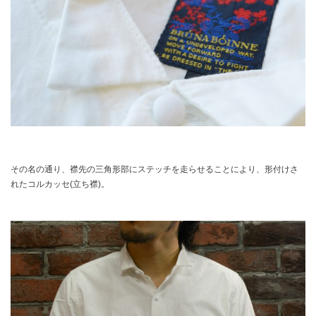
その名の通り、襟先の三角形部にステッチを走らせることにより、形付けさ
れたコルカッセ(立ち襟)。