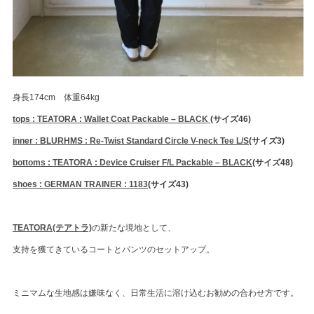
身長174cm 体重64kg
tops : TEATORA : Wallet Coat Packable – BLACK
(サイズ46)
inner : BLURHMS : Re-Twist Standard Circle V-neck Tee L/S
(サイズ3)
bottoms : TEATORA : Device Cruiser F/L Packable – BLACK
(サイズ48)
shoes : GERMAN TRAINER : 1183
(サイズ43)
TEATORA(テアトラ)
の新たな境地として、
支持を獲てきているコートとパンツのセットアップ。
ミニマムな生地感は嫌味なく、日常生活に溶け込むお勧めの合わせ方です。