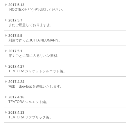
2017.5.13
INCOTEXをどうぞお試しください。
2017.5.7
まだご用意しておりますよ。
2017.5.5
別注で作ったJUTTA NEUMANN。
2017.5.1
穿くごとに気に入るリネン素材。
2017.4.27
TEATORA ジャケットシルエット編。
2017.4.24
南出、doo-bopを退職いたします。
2017.4.16
TEATORA シルエット編。
2017.4.13
TEATORA ファブリック編。