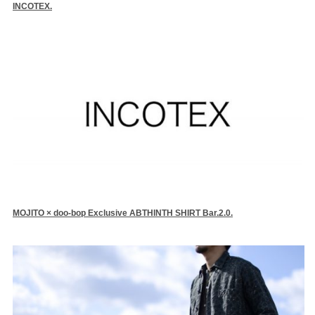
INCOTEX.
MOJITO × doo-bop Exclusive ABTHINTH SHIRT Bar.2.0.