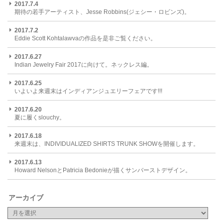
2017.7.4
期待の若手アーティスト、Jesse Robbins(ジェシー・ロビンズ)。
2017.7.2
Eddie Scott Kohtalawvaの作品を是非ご覧ください。
2017.6.27
Indian Jewelry Fair 2017に向けて。ネックレス編。
2017.6.25
いよいよ来週末はインディアンジュエリーフェアです!!!
2017.6.20
夏に履くslouchy。
2017.6.18
来週末は、INDIVIDUALIZED SHIRTS TRUNK SHOWを開催します。
2017.6.13
Howard NelsonとPatricia Bedonieが描くサンバーストデザイン。
アーカイブ