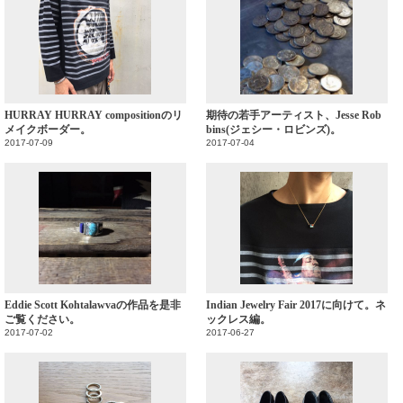
HURRAY HURRAY compositionのリ
期待の若手アーティスト、Jesse Rob
メイクボーダー。
bins(ジェシー・ロビンズ)。
2017-07-09
2017-07-04
Eddie Scott Kohtalawvaの作品を是非
Indian Jewelry Fair 2017に向けて。ネ
ご覧ください。
ックレス編。
2017-07-02
2017-06-27