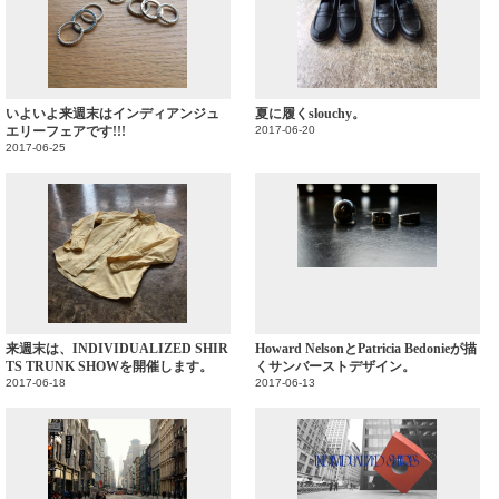
いよいよ来週末はインディアンジュ
夏に履くslouchy。
エリーフェアです!!!
2017-06-20
2017-06-25
来週末は、INDIVIDUALIZED SHIR
Howard NelsonとPatricia Bedonieが描
TS TRUNK SHOWを開催します。
くサンバーストデザイン。
2017-06-18
2017-06-13