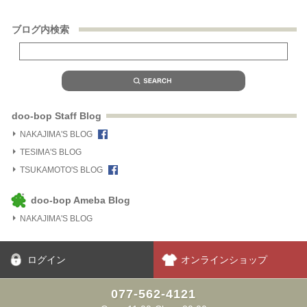
ブログ内検索
doo-bop Staff Blog
NAKAJIMA'S BLOG
TESIMA'S BLOG
TSUKAMOTO'S BLOG
doo-bop Ameba Blog
NAKAJIMA'S BLOG
ログイン
オンラインショップ
077-562-4121