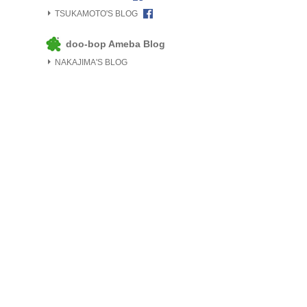
TSUKAMOTO'S BLOG
doo-bop Ameba Blog
NAKAJIMA'S BLOG