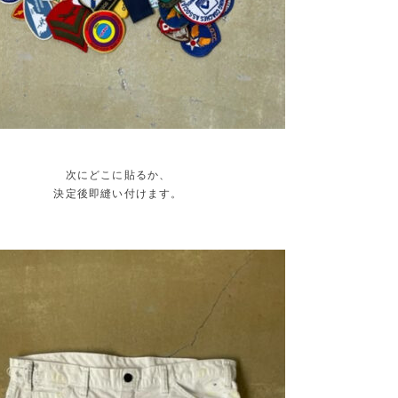
次にどこに貼るか、
決定後即縫い付けます。