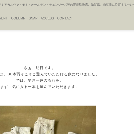
アカルヴァ・モト・オールデン・チェンジーズ等の正規取扱店。滋賀県、南草津に位置するセレクトシ
VENT
COLUMN
SNAP
ACCESS
CONTACT
さぁ、明日です。
は、30本弱そこそこ選んでいただける数になりました。
では、早速一連の流れを。
まず、気に入る一本を選んでいただきます。