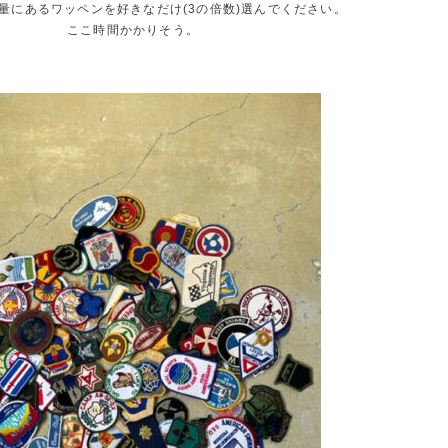
量にあるワッペンを好きなだけ(3の倍数)選んでください。
ここ時間かかりそう。