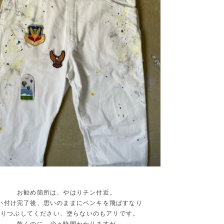
お勧め箇所は、やはりチン付近。
い付け完了後、思いのままにペンキを飛ばすなり
塗りつぶしてください、塗らないのもアリです。