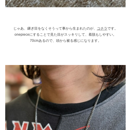
じゃあ、継ぎ目をなくそうって事から生まれたのが、
コチラ
です。
onepieceにすることで見た目がスッキリして、着脱もしやすい。
70cmあるので、頭から被る感じになります。