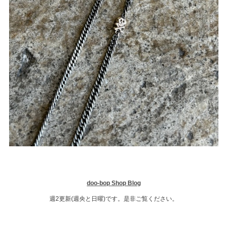
doo-bop Shop Blog
週2更新(週央と日曜)です。是非ご覧ください。