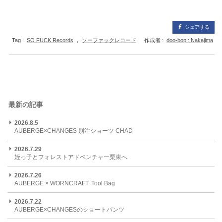
シェアする
Tag :
SO FUCK Records
，
ソーファックレコード
作成者 :
doo-bop : Nakajima
最新の記事
2026.8.5
AUBERGE×CHANGES 別注ショーツ CHAD
2026.7.29
姪っ子とフォレストアドベンチャー栗東へ
2026.7.26
AUBERGE × WORNCRAFT. Tool Bag
2026.7.22
AUBERGE×CHANGESのショートパンツ