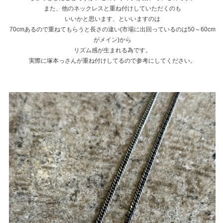
また、他のネックレスと重ね付けしていただくのも
いいかと思います、といいますのは
70cmあるので重ねてもらうと長さの違い(市場に出回っているのは50～60cm
がメイン)から
リズム感が生まれる為です。
実際に塚本っさんが重ね付けしてるので参考にしてください。