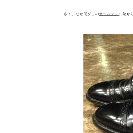
さて、なぜ僕がこの
オールデン
に魅せ