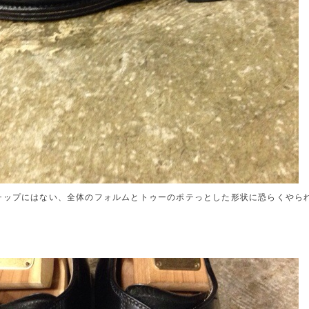
チップにはない、全体のフォルムとトゥーのポテっとした形状に恐らくやら