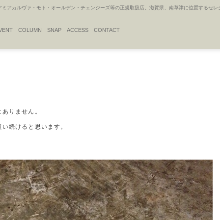
アカルヴァ・モト・オールデン・チェンジーズ等の正規取扱店。滋賀県、南草津に位置するセレクトシ
VENT
COLUMN
SNAP
ACCESS
CONTACT
はありません。
買い続けると思います。