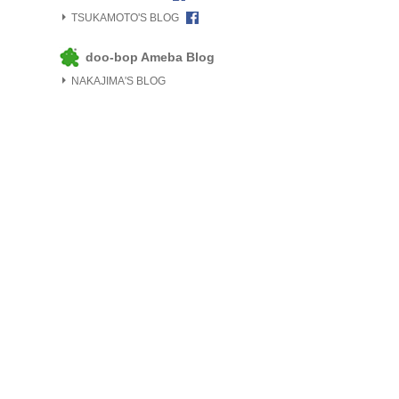
TSUKAMOTO'S BLOG
doo-bop Ameba Blog
NAKAJIMA'S BLOG