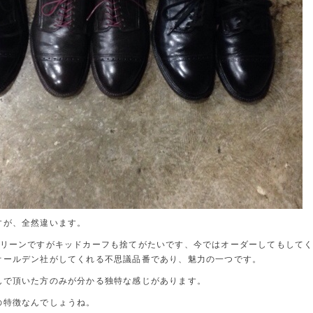
すが、全然違います。
グリーンですがキッドカーフも捨てがたいです、今ではオーダーしてもして
オールデン社がしてくれる不思議品番であり、魅力の一つです。
んで頂いた方のみが分かる独特な感じがあります。
の特徴なんでしょうね。