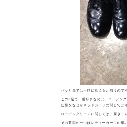
パッと見では一緒に見えると思うので
この3足で一番好きなのは、ローデン
仕様をなぜかキッドカーフに関しては
ローデングリーンに関しては、履きこ
その要因の一つはレディーカーフの革