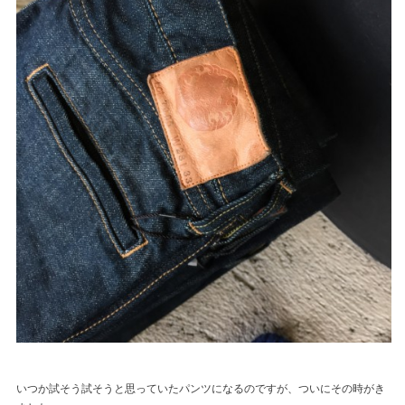
いつか試そう試そうと思っていたパンツになるのですが、ついにその時がき