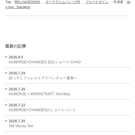
Tag :
BRU NA BOINNE
，
ダーラデニムパンツ2号
，
ブルーナボイン
作成者 :
do
o-bop : Nakajima
最新の記事
2026.8.5
AUBERGE×CHANGES 別注ショーツ CHAD
2026.7.29
姪っ子とフォレストアドベンチャー栗東へ
2026.7.26
AUBERGE × WORNCRAFT. Tool Bag
2026.7.22
AUBERGE×CHANGESのショートパンツ
2026.7.20
Old Stussy Tee