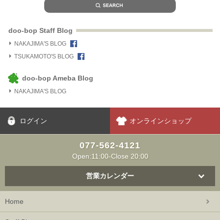
doo-bop Staff Blog
NAKAJIMA'S BLOG
TSUKAMOTO'S BLOG
doo-bop Ameba Blog
NAKAJIMA'S BLOG
ログイン
オンラインショップ
077-562-4121
Open:11:00-Close 20:00
営業カレンダー
Home