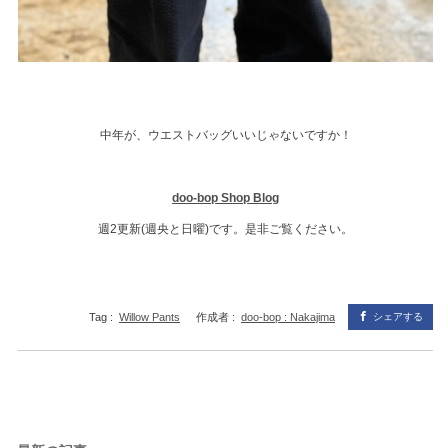
中年が、ウエストバッグいいじゃないですか！
doo-bop Shop Blog
週2更新(週央と日曜)です。是非ご覧ください。
Tag :
Willow Pants
作成者 :
doo-bop : Nakajima
シェアする