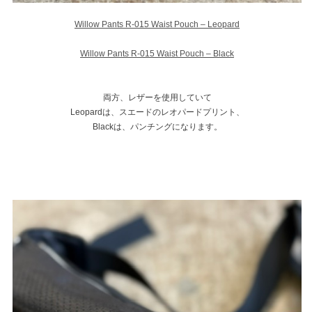
Willow Pants R-015 Waist Pouch – Leopard
Willow Pants R-015 Waist Pouch – Black
両方、レザーを使用していて
Leopardは、スエードのレオパードプリント、
Blackは、パンチングになります。