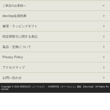
ご来店のお客様へ
doo-bop会員特典
修理・ラッピングギフト
特定商取引に関する表記
返品・交換について
Privacy Policy
アクセスマップ
お問い合わせ
Copyright © 2014
NEEDLES（ニードルズ）・AUBERGE（オーベルジュ）通販 【doo-bop】
All Rights Re
served.