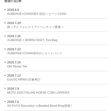
最新の記事
2026.8.5
AUBERGE×CHANGES 別注ショーツ CHAD
2026.7.29
姪っ子とフォレストアドベンチャー栗東へ
2026.7.26
AUBERGE × WORNCRAFT. Tool Bag
2026.7.22
AUBERGE×CHANGESのショートパンツ
2026.7.20
Old Stussy Tee
2026.7.12
EuroSCHIRMの日傘再び
2026.7.8
MOTO 2505 ITALIAN HORSE COIN LOAFERS
2026.7.6
SO FUCK RecordsからBeaded Band Ring登場！