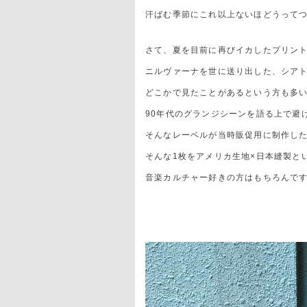
汗ばむ季節にこれ以上ないほどうって
さて、夏を目前に再びイカしたプリント
ニルヴァーナを世に送り出した、シアトルを
どこかで見たことがあるという方も多
90年代のグランジシーンを語る上で避
そんなレーベルが当時販促用に制作した
そんな1枚をアメリカ生地×日本縫製と
音楽カルチャー好きの方はもちろんで