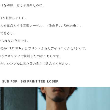
つけな洋服。どうぞお楽しみに。
Tが到着しました。
拠点とする音楽レーベル、〈Sub Pop Records〉。
いであろう、
けられない存在です。
のが『LOSER』とプリントされたアイコニックなTシャツ。
いうクオリティで復刻したのがこちらです。
すが、シンプルに見た目の良さで選んでください。
SUB POP：S/S PRINT TEE_LOSER