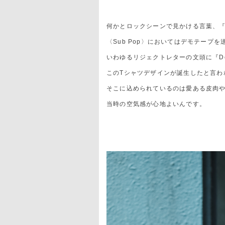
何かとロックシーンで見かける言葉、『
〈Sub Pop〉においてはデモテープ
いわゆるリジェクトレターの文頭に『De
このTシャツデザインが誕生したと言わ
そこに込められているのは愛ある皮肉
当時の空気感が心地よいんです。