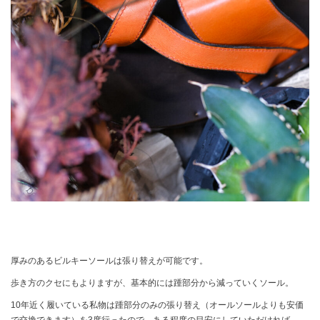
厚みのあるビルキーソールは張り替えが可能です。
歩き方のクセにもよりますが、基本的には踵部分から減っていくソール。
10年近く履いている私物は踵部分のみの張り替え（オールソールよりも安価
で交換できます）を3度行ったので、ある程度の目安にしていただければ。