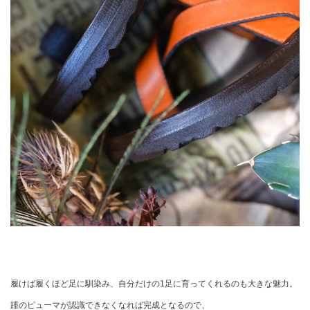
履けば履くほど足に馴染み、自分だけの1足に育ってくれるのも大きな魅力。
踵のピューマが認識できなくなれば完成となるので、