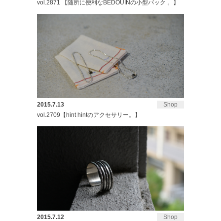
vol.2871 【随所に便利なBEDOUINの小型バック 。】
2015.7.13
Shop
vol.2709【hint hintのアクセサリー。】
2015.7.12
Shop