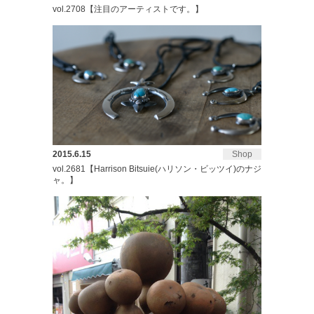
vol.2708【注目のアーティストです。】
2015.6.15
Shop
vol.2681【Harrison Bitsuie(ハリソン・ビッツイ)のナジ
ャ。】