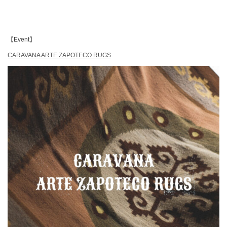
【Event】
CARAVANA ARTE ZAPOTECO RUGS