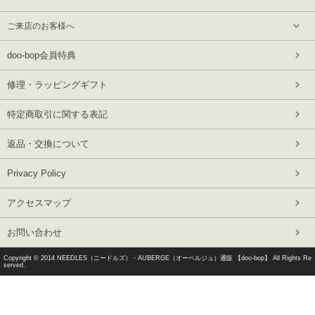
ご来店のお客様へ
doo-bop会員特典
修理・ラッピングギフト
特定商取引に関する表記
返品・交換について
Privacy Policy
アクセスマップ
お問い合わせ
Copyright © 2014
NEEDLES（ニードルズ）・AUBERGE（オーベルジュ）通販 【doo-bop】
All Rights Re
served.