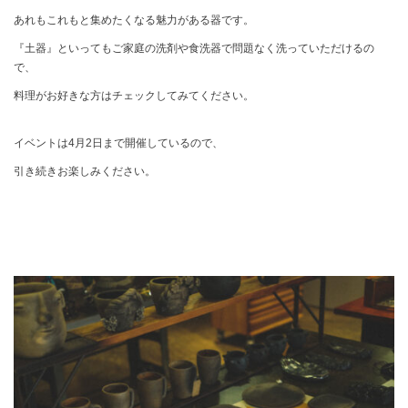
あれもこれもと集めたくなる魅力がある器です。
『土器』といってもご家庭の洗剤や食洗器で問題なく洗っていただけるの
で、
料理がお好きな方はチェックしてみてください。
イベントは4月2日まで開催しているので、
引き続きお楽しみください。