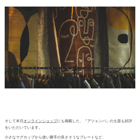
そして本日
オンラインショップ
にも掲載した、『アツォンパ』の土器も好評
をいただいています。
小さなマグカップから使い勝手の良さそうなプレートなど、