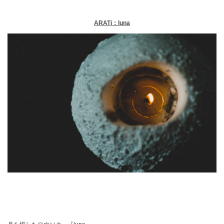
ARATi：luna