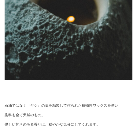
石油ではなく『ヤシ』の葉を精製して作られた植物性ワックスを使い、
染料も全て天然のもの。
優しい甘さのある香りは、穏やかな気分にしてくれます。