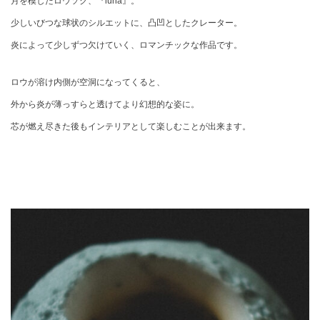
月を模したロウソク、『luna』。
少しいびつな球状のシルエットに、凸凹としたクレーター。
炎によって少しずつ欠けていく、ロマンチックな作品です。
ロウが溶け内側が空洞になってくると、
外から炎が薄っすらと透けてより幻想的な姿に。
芯が燃え尽きた後もインテリアとして楽しむことが出来ます。