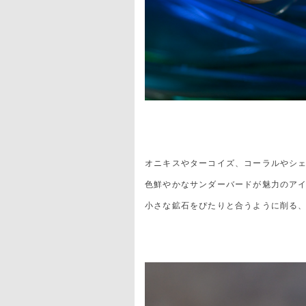
オニキスやターコイズ、コーラルやシ
色鮮やかなサンダーバードが魅力のア
小さな鉱石をぴたりと合うように削る、