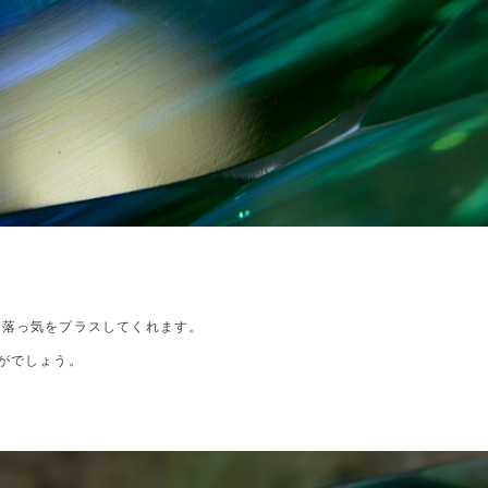
洒落っ気をプラスしてくれます。
がでしょう。