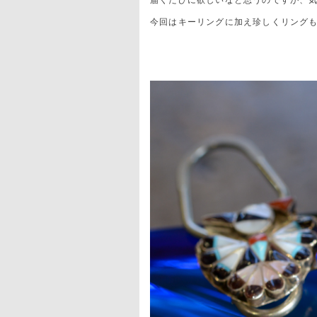
届くたびに欲しいなと思うのですが、
今回はキーリングに加え珍しくリング