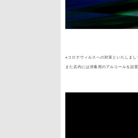
※コロナウィルスへの対策といたしまし
また店内には消毒用のアルコールを設