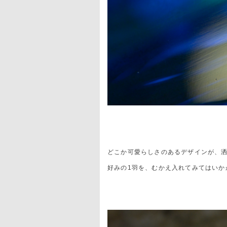
どこか可愛らしさのあるデザインが、
好みの1羽を、むかえ入れてみてはいか