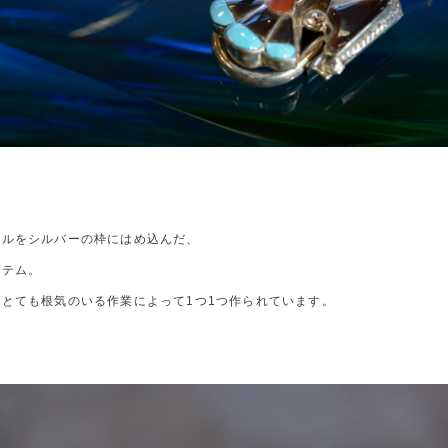
ェルをシルバーの枠にはめ込んだ、
イテム。
とても根気のいる作業によって1つ1つ作られています。