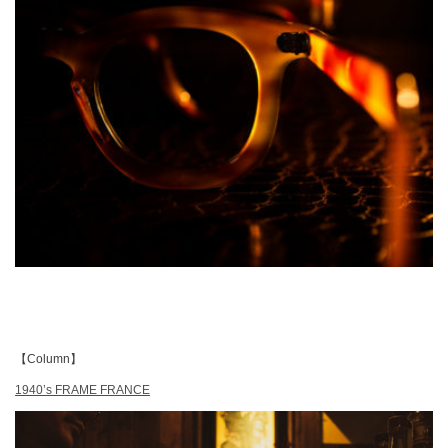
【Column】
1940’s FRAME FRANCE