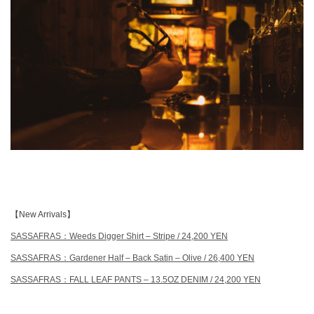
【New Arrivals】
SASSAFRAS：Weeds Digger Shirt – Stripe / 24,200 YEN
SASSAFRAS：Gardener Half – Back Satin – Olive / 26,400 YEN
SASSAFRAS：FALL LEAF PANTS – 13.5OZ DENIM / 24,200 YEN