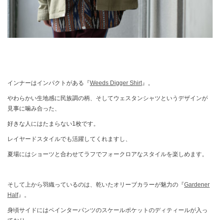
インナーはインパクトがある『
Weeds Digger Shirt
』。
やわらかい生地感に民族調の柄、そしてウェスタンシャツというデザインが
見事に噛み合った、
好きな人にはたまらない1枚です。
レイヤードスタイルでも活躍してくれますし、
夏場にはショーツと合わせてラフでフォークロアなスタイルを楽しめます。
そして上から羽織っているのは、乾いたオリーブカラーが魅力の『
Gardener
Half
』。
身頃サイドにはペインターパンツのスケールポケットのディティールが入っ