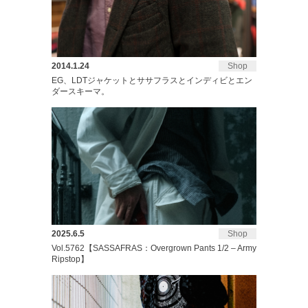
2014.1.24
Shop
EG、LDTジャケットとササフラスとインディビとエン
ダースキーマ。
2025.6.5
Shop
Vol.5762【SASSAFRAS：Overgrown Pants 1/2 – Army
Ripstop】