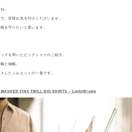
すね。
ので、皆様お気を付けくださいませ。
安眠を守りたいと思います。
リックを用いたビッグシャツのご紹介。
身幅と袖幅。
クスしたシルエットの一着です。
WASHED FINX TWILL BIG SHIRTS – Light/Brown