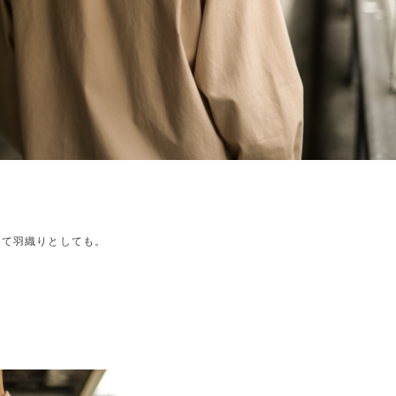
けて羽織りとしても。
。