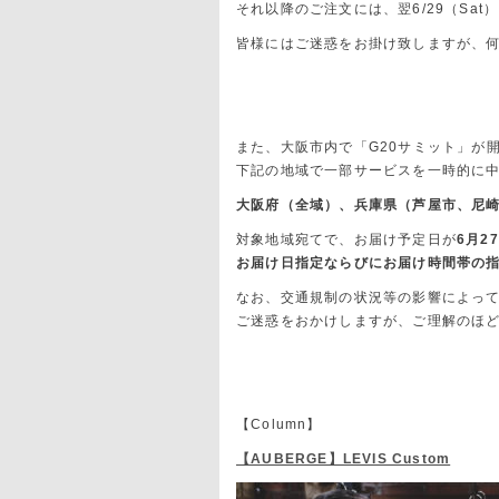
それ以降のご注文には、翌6/29（Sa
皆様にはご迷惑をお掛け致しますが、
また、大阪市内で「G20サミット」が
下記の地域で一部サービスを一時的に
大阪府（全域）、兵庫県（芦屋市、尼
対象地域宛てで、お届け予定日が
6月2
お届け日指定ならびにお届け時間帯の
なお、交通規制の状況等の影響によっ
ご迷惑をおかけしますが、ご理解のほ
【Column】
【AUBERGE】LEVIS Custom