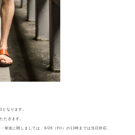
休日となります。
いただきます。
発送に関しましては、6/28（Fri）の13時までは当日対応、