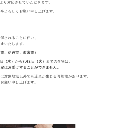
t）より対応させていただきます。
何卒よろしくお願い申し上げます。
開催されることに伴い、
中止いたします。
崎市、伊丹市、西宮市）
7日（木）
から
7月2日（火）
までの荷物は、
指定はお受けすることができません。
ては対象地域以外でも遅れが生じる可能性があります。
どお願い申し上げます。