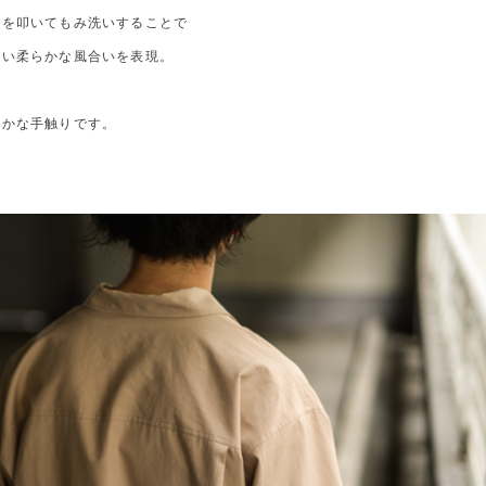
地を叩いてもみ洗いすることで
しい柔らかな風合いを表現。
らかな手触りです。