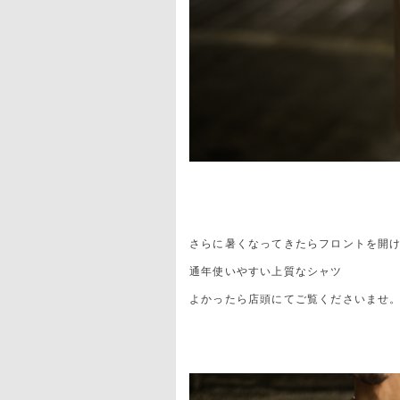
さらに暑くなってきたらフロントを開
通年使いやすい上質なシャツ
よかったら店頭にてご覧くださいませ