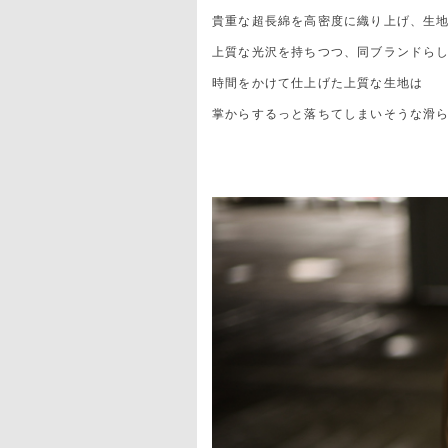
貴重な超長綿を高密度に織り上げ、生
上質な光沢を持ちつつ、同ブランドら
時間をかけて仕上げた上質な生地は
掌からするっと落ちてしまいそうな滑