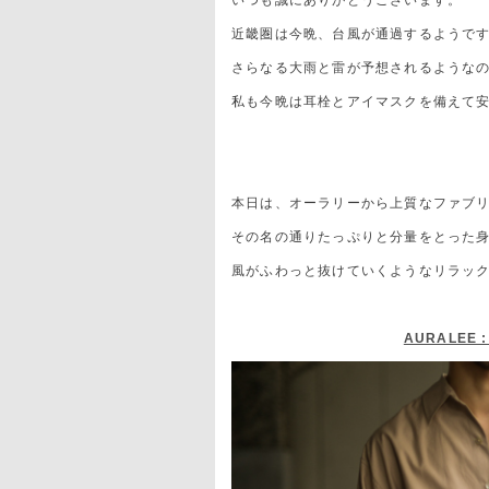
いつも誠にありがとうございます。
近畿圏は今晩、台風が通過するようで
さらなる大雨と雷が予想されるような
私も今晩は耳栓とアイマスクを備えて
本日は、オーラリーから上質なファブ
その名の通りたっぷりと分量をとった
風がふわっと抜けていくようなリラッ
AURALEE : 