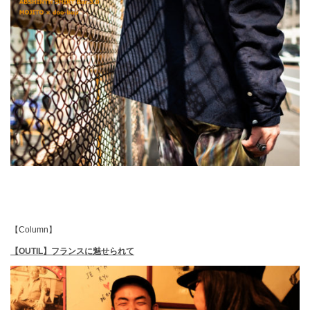
【Column】
【OUTIL】フランスに魅せられて