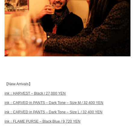
【New Arrivals】
ink：HARVEST – Black / 27,000 YEN
ink：CARVED in PANTS – Dark Tone – Size M / 32,400 YEN
ink：CARVED in PANTS – Dark Tone – Size L / 32,400 YEN
ink：FLAME PURSE – Black,Blue / 9,720 YEN