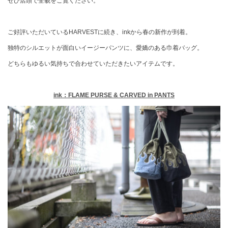
ぜひ店頭で全貌をご覧ください。
ご好評いただいているHARVESTに続き、inkから春の新作が到着。
独特のシルエットが面白いイージーパンツに、愛嬌のある巾着バッグ。
どちらもゆるい気持ちで合わせていただきたいアイテムです。
ink：FLAME PURSE & CARVED in PANTS