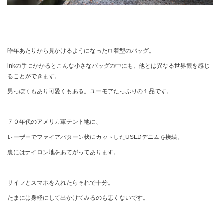
昨年あたりから見かけるようになった巾着型のバッグ。
inkの手にかかるとこんな小さなバッグの中にも、他とは異なる世界観を感じ
ることができます。
男っぽくもあり可愛くもある。ユーモアたっぷりの１品です。
７０年代のアメリカ軍テント地に、
レーザーでファイアパターン状にカットしたUSEDデニムを接続。
裏にはナイロン地をあてがってあります。
サイフとスマホを入れたらそれで十分。
たまには身軽にして出かけてみるのも悪くないです。