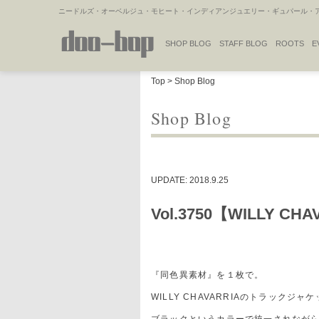
ニードルズ・オーベルジュ・モヒート・インディアンジュエリー・ギュパール・アミ
SHOP BLOG
STAFF BLOG
ROOTS
E
NAKAJIMA'S BLOG
TSUKAMOTO'S BLOG
Top
>
Shop Blog
Shop Blog
UPDATE: 2018.9.25
Vol.3750【WILLY CH
『同色異素材』を１枚で。
WILLY CHAVARRIAのトラック