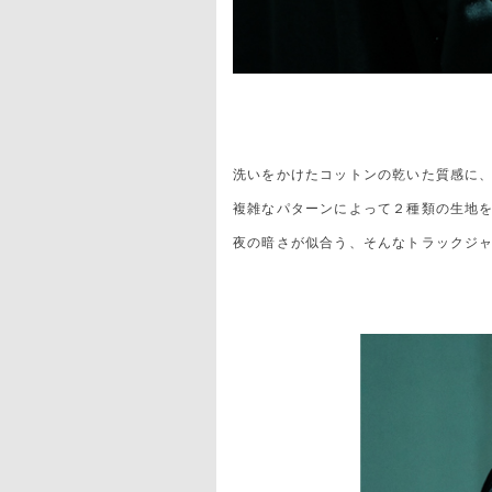
洗いをかけたコットンの乾いた質感に
複雑なパターンによって２種類の生地
夜の暗さが似合う、そんなトラックジ