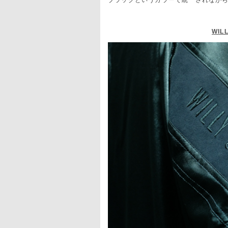
ブラックというカラーで統一されなが
WIL