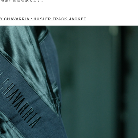
らも強い個性を放ちます。
LY CHAVARRIA：HUSLER TRACK JACKET