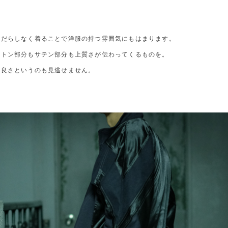
やだらしなく着ることで洋服の持つ雰囲気にもはまります。
ットン部分もサテン部分も上質さが伝わってくるものを。
の良さというのも見逃せません。