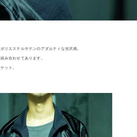
、ポリエステルサテンのアダルティな光沢感。
を組み合わせてあります。
ャケット。