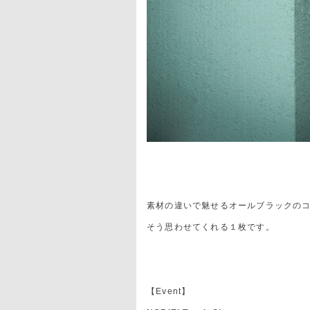
素材の違いで魅せるオールブラックの
そう思わせてくれる１枚です。
【Event】