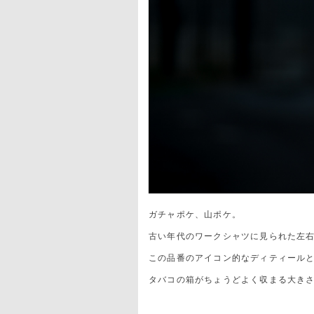
ガチャポケ、山ポケ。
古い年代のワークシャツに見られた左
この品番のアイコン的なディティール
タバコの箱がちょうどよく収まる大き