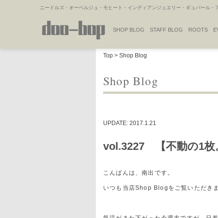
ニードルズ・オーベルジュ・モヒート・インディアンジュエリー・ギュパール・アミ
SHOP BLOG
STAFF BLOG
ROOTS
E
NAKAJIMA'S BLOG
TSUKAMOTO'S BLOG
Top
>
Shop Blog
Shop Blog
UPDATE: 2017.1.21
vol.3227 【不動の1
こんばんは、南出です。
いつも当店Shop Blogをご覧いた