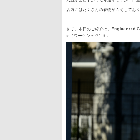
気温がまた下がった今週末ですが、日
店内にはたくさんの春物が入荷してお
さて、本日のご紹介は、
Engineere
ts（ワークシャツ）を。