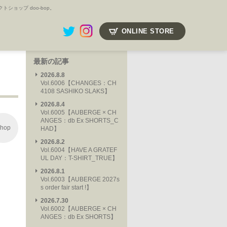
ョップ doo-bop。
ONLINE STORE
最新の記事
2026.8.8
Vol.6006【CHANGES：CH
4108 SASHIKO SLAKS】
2026.8.4
Vol.6005【AUBERGE × CH
ANGES：db Ex SHORTS_C
hop
HAD】
2026.8.2
Vol.6004【HAVE A GRATEF
UL DAY：T-SHIRT_TRUE】
2026.8.1
Vol.6003【AUBERGE 2027s
s order fair start !】
2026.7.30
Vol.6002【AUBERGE × CH
ANGES：db Ex SHORTS】