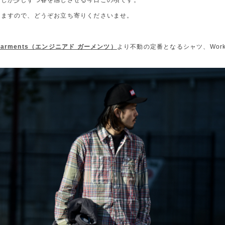
差しが少しずつ春を感じさせる今日この頃です。
りますので、どうぞお立ち寄りくださいませ。
d Garments（エンジニアド ガーメンツ）
より不動の定番となるシャツ、Work 