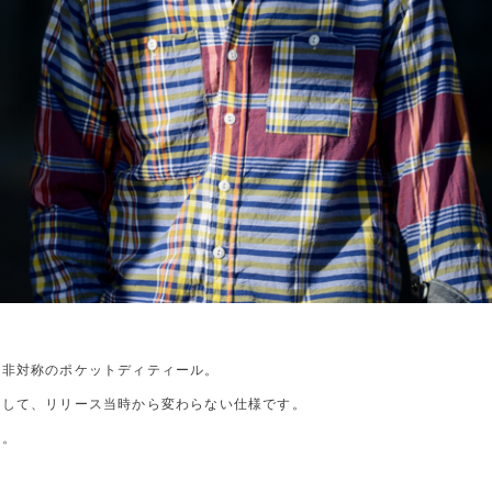
右非対称のポケットディティール。
として、リリース当時から変わらない仕様です。
さ。