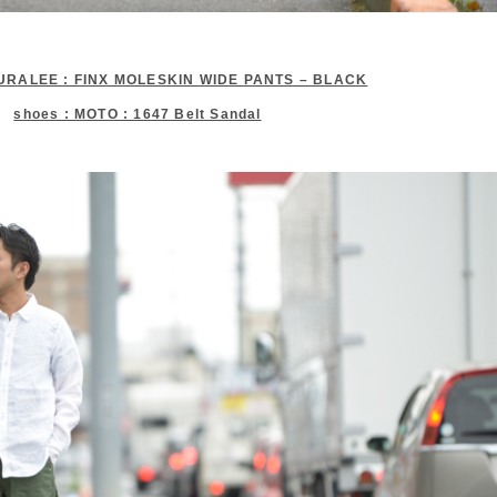
AURALEE : FINX MOLESKIN WIDE PANTS – BLACK
shoes : MOTO : 1647 Belt Sandal