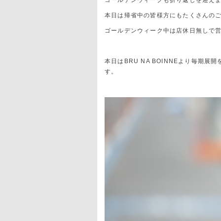
ゴールデンウィークも折り返しを迎え
本日は帰省中の皆様方にもたくさんの
ゴールデンウィーク中は店休日無しで
本日はBRU NA BOINNEより毎
す。