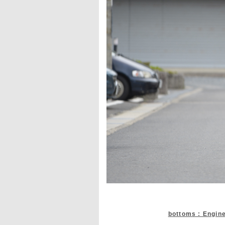
bottoms : Engin