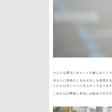
小ぶりな襟元にポケットの無しのミニ
ボタンに同色のくるみボタンを使用す
いただけるシャツに仕上がっておりま
これからの季節に本当にお勧めですの