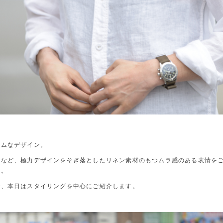
マムなデザイン。
るなど、極力デザインをそぎ落としたリネン素材のもつムラ感のある表情を
す。
で、本日はスタイリングを中心にご紹介します。