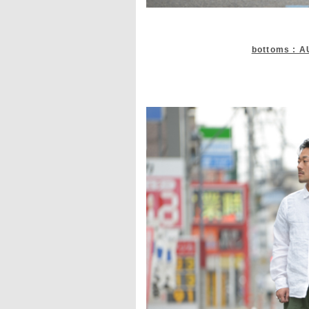
bottoms : 