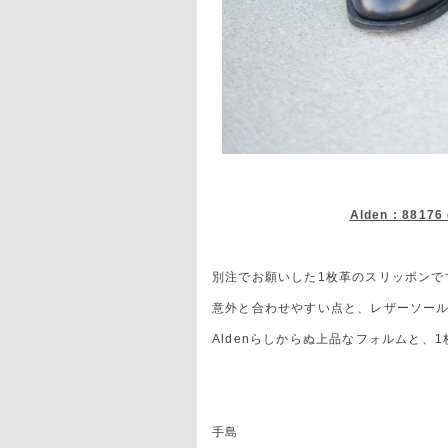
Alden : 88176
別注でお願いした1枚革のスリッポンで
意外と合わせやすい点と、レザーソー
Aldenらしからぬ上品なフォルムと
手島