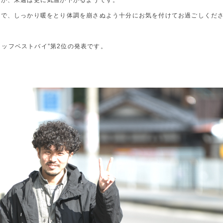
たが、来週は更に気温が下がるようです。
ので、しっかり暖をとり体調を崩さぬよう十分にお気を付けてお過ごしくだ
 スタッフベストバイ”第2位の発表です。