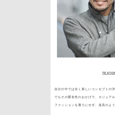
TEATOR
自分の中では全く新しいコンセプトの
でもその匿名性のおかげで、カジュア
ファッションを蔑ろにせず、道具のよ