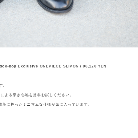
 doo-bop Exclusive ONEPIECE SLIPON / 96,120 YEN
す。
ルによる穿き心地を是非お試しください。
、1枚革に拘ったミニマムな仕様が気に入っています。