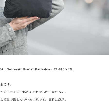
A : Souvenir Hunter Packable / 62,640 YEN
洋服です。
ルからモードまで幅広く合わせられる優れもの。
うな感覚で楽しんでいる１枚です。旅行に必須。