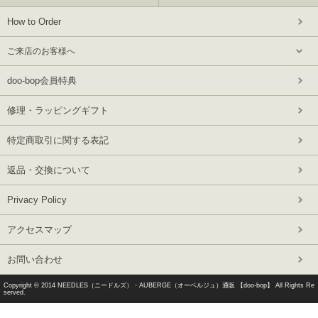
How to Order
ご来店のお客様へ
doo-bop会員特典
修理・ラッピングギフト
特定商取引に関する表記
返品・交換について
Privacy Policy
アクセスマップ
お問い合わせ
Copyright © 2014
NEEDLES（ニードルズ）・AUBERGE（オーベルジュ）通販 【doo-bop】
All Rights Re
served.