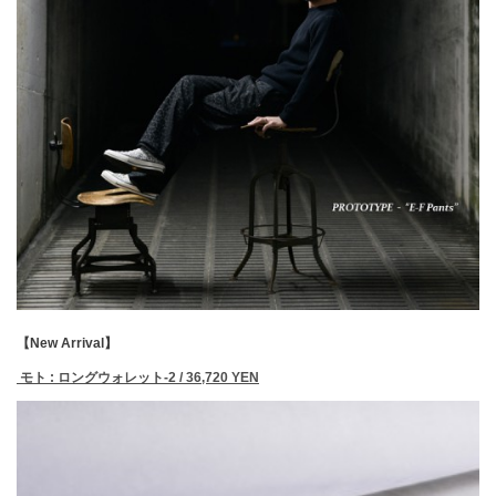
【New Arrival】
モト : ロングウォレット-2 / 36,720 YEN