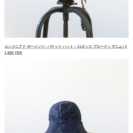
エンジニアド ガーメンツ : バケット ハット – 11オンス ブロークン デニム / 1
1,880 YEN