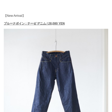
【New Arrival】
ブルーナボイン : テーゼ デニム / 28,080 YEN