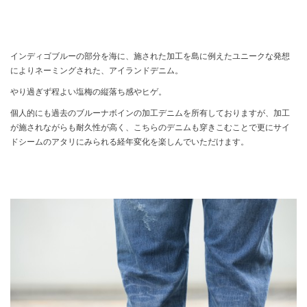
インディゴブルーの部分を海に、施された加工を島に例えたユニークな発想
によりネーミングされた、アイランドデニム。
やり過ぎず程よい塩梅の縦落ち感やヒゲ。
個人的にも過去のブルーナボインの加工デニムを所有しておりますが、加工
が施されながらも耐久性が高く、こちらのデニムも穿きこむことで更にサイ
ドシームのアタリにみられる経年変化を楽しんでいただけます。