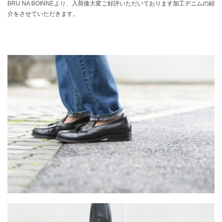
BRU NA BOINNEより、
入荷後大変ご好評いただいております加工デニムの紹
介をさせていただきます。