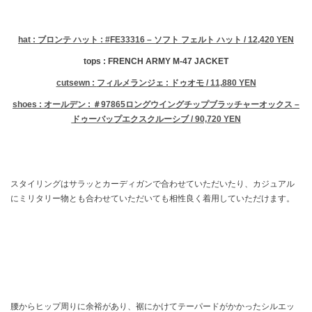
hat : ブロンテ ハット : #FE33316 – ソフト フェルト ハット / 12,420 YEN
tops : FRENCH ARMY M-47 JACKET
cutsewn :
フィルメランジェ : ドゥオモ / 11,880 YEN
shoes : オールデン : ＃97865ロングウイングチップブラッチャーオックス –
ドゥーバップエクスクルーシブ / 90,720 YEN
スタイリングはサラッとカーディガンで合わせていただいたり、カジュアル
にミリタリー物とも合わせていただいても相性良く着用していただけます。
腰からヒップ周りに余裕があり、裾にかけてテーパードがかかったシルエッ