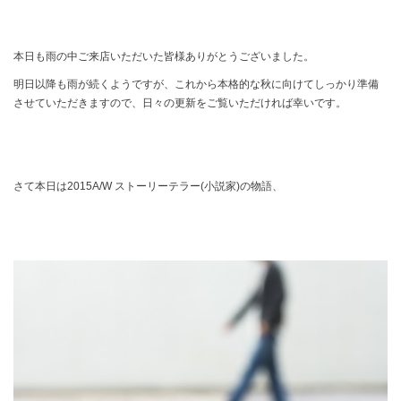
本日も雨の中ご来店いただいた皆様ありがとうございました。
明日以降も雨が続くようですが、これから本格的な秋に向けてしっかり準備
させていただきますので、日々の更新をご覧いただければ幸いです。
さて本日は2015A/W ストーリーテラー(小説家)の物語、