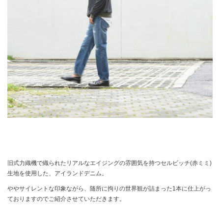
旧式力織機で織られたリアルなエイジングの雰囲気を持つセルビッチ(赤ミミ)
生地を使用した、アイランドデニム。
ややサイレントな印象ながら、随所に拘りの世界観が詰まった1本に仕上がっ
ておりますのでご紹介させていただきます。