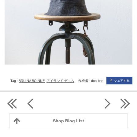
Tag :
BRU NA BOINNE
,
アイランド デニム
作成者 : doo-bop
シェアする
Shop Blog List