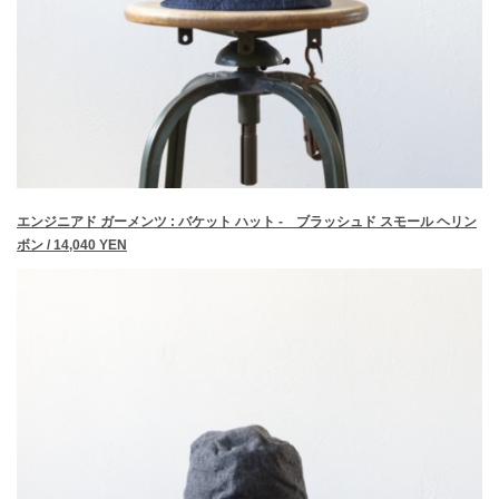
エンジニアド ガーメンツ : バケット ハット - ブラッシュド スモール ヘリン
ボン / 14,040 YEN