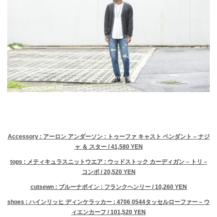
Accessory : アーロン アンダーソン : トゥーファ キャスト ペンダント – ナジ
ャ ＆ スター / 41,580 YEN
tops : メティキュラスニットウエア : ウッドストック カーディガン – トリ –
コンボ / 20,520 YEN
cutsewn : ブルーナボイン : フランクヘンリー / 10,260 YEN
shoes : ハインリッヒ ディンケラッカー : 4706 0544タッセルローファー – ウ
ィエンカーフ / 101,520 YEN