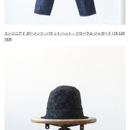
エンジニアド ガーメンツ : バケット ハット – フローラル ジャガード / 15,120
YEN