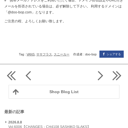
※ 携帯メールアドレスをご利用いただく場合、ドメイン拒否設定やURL付き
メールを拒否されている場合は、必ず解除して下さい。 利用するドメインは
「@doo-bop.com」となります。
ご注意の程、よろしくお願い致します。
Tag :
VANS
,
ササフラス
,
スニーカー
作成者 : doo-bop
シェアする
Shop Blog List
最新の記事
2026.8.8
Vol.6006【CHANGES：CH4108 SASHIKO SLAKS】