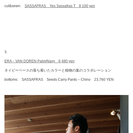
cut&sewn:
SASSAFRAS Yes Sassafras T 8,100 yen
3.
ERA – VAN DOREN Palm/Navy 6,480 yen
ネイビーベースの落ち着いたカラーと植物の葉のコラボレーション
bottoms: SASSAFRAS Seeds Carry Pants – Chino 23,760 YEN