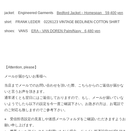
jacket: Engineered Garments
Bedford Jacket – Homespan 59,400 yen
shirt: FRANK LEDER 0226123 VINTAGE BEDLINEN COTTON SHIRT
shoes: VANS
ERA – VAN DOREN Palm/Navy 6,480 yen
【Attention, please】
メールが届かないお客様へ
当店までメールでのお問い合わせを頂いた際、こちらからのご返信が届かな
いと言うお声を頂きます。
通常遅くとも翌日にはご返信しておりますので、もし、メールが届いていな
いようでしたら以下の設定を今一度ご確認下さい。お急ぎの方は、お電話で
のご対応も致しますのでご参考下さい。
※ 受信拒否設定の見直しや迷惑メールフォルダをご確認いただきますようお
願い申し上げます。