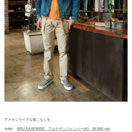
アメカジライクな着こなしを。
outer:
BRU NA BOINNE アルチザンジャンパーAG 38,880 yen