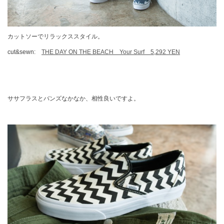
カットソーでリラックススタイル。
cut&sewn:
THE DAY ON THE BEACH Your Surf 5,292 YEN
ササフラスとバンズなかなか、相性良いですよ。