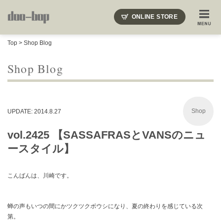
ニードルズ・オーベルジュ・モヒート・インディアンジュエリー・ギュパール・アミアカルヴァ・モト
ONLINE STORE
SHOP BLOG
STAFF BLOG
ROOTS
EVENT
Top
>
Shop Blog
COLUMN
SNAP
ACCESS
CONTACT
NAKAJIMA'S BLOG
TSUKAMOTO'S BLOG
Shop Blog
Shop
UPDATE: 2014.8.27
vol.2425 【SASSAFRASとVANSのニュ
ースタイル】
こんばんは、川崎です。
蝉の声もいつの間にかツクツクボウシになり、夏の終わりを感じている次
第。