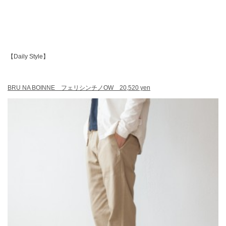
【Daily Style】
BRU NA BOINNE フェリシンチノOW 20,520 yen