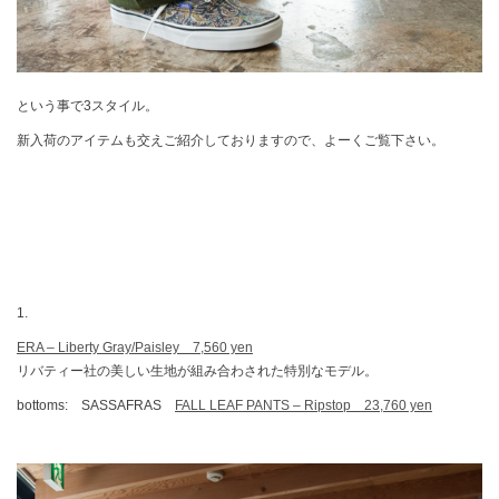
という事で3スタイル。
新入荷のアイテムも交えご紹介しておりますので、よーくご覧下さい。
1.
ERA – Liberty Gray/Paisley 7,560 yen
リバティー社の美しい生地が組み合わされた特別なモデル。
bottoms: SASSAFRAS
FALL LEAF PANTS – Ripstop 23,760 yen