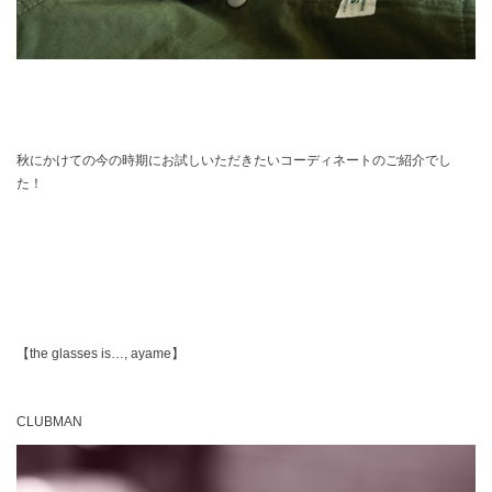
秋にかけての今の時期にお試しいただきたいコーディネートのご紹介でし
た！
【the glasses is…, ayame】
CLUBMAN