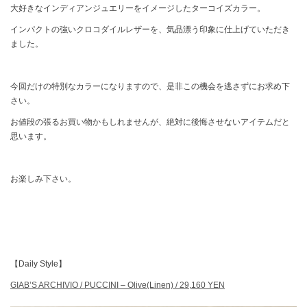
大好きなインディアンジュエリーをイメージしたターコイズカラー。
インパクトの強いクロコダイルレザーを、気品漂う印象に仕上げていただき
ました。
今回だけの特別なカラーになりますので、是非この機会を逃さずにお求め下
さい。
お値段の張るお買い物かもしれませんが、絶対に後悔させないアイテムだと
思います。
お楽しみ下さい。
【Daily Style】
GIAB’S ARCHIVIO / PUCCINI – Olive(Linen) / 29,160 YEN