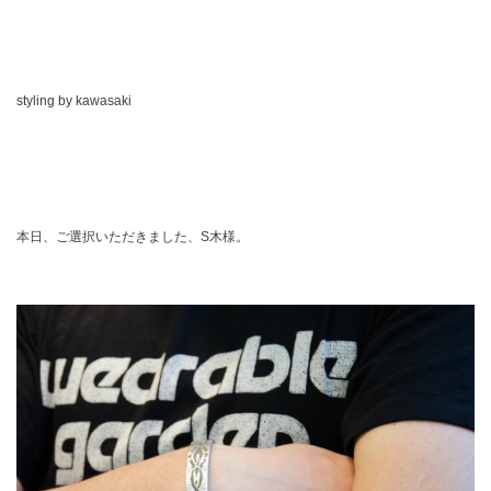
styling by kawasaki
本日、ご選択いただきました、S木様。