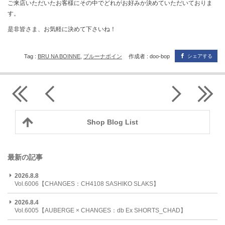
ご来店いただいたお客様にその中でどれがお好みか決めていただいておりま
す。
是非皆さま、お気軽に決めて下さいね！
Tag :
BRU NA BOINNE
,
ブルーナボイン
作成者 : doo-bop
シェアする
Shop Blog List
最新の記事
2026.8.8
Vol.6006【CHANGES：CH4108 SASHIKO SLAKS】
2026.8.4
Vol.6005【AUBERGE × CHANGES：db Ex SHORTS_CHAD】