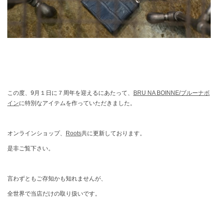
この度、9月１日に７周年を迎えるにあたって、
BRU NA BOINNE/ブルーナボ
イン
に特別なアイテムを作っていただきました。
オンラインショップ、
Roots
共に更新しております。
是非ご覧下さい。
言わずともご存知かも知れませんが、
全世界で当店だけの取り扱いです。