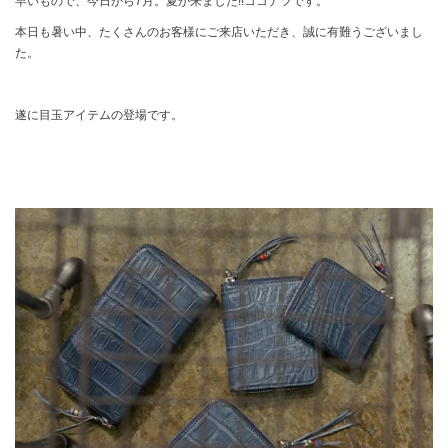
早いもので、今日から7月。夏が来ました!!ココナツです。
本日も暑い中、たくさんのお客様にご来店いただき、誠に有難うございまし
た。
遂に目玉アイテムの登場です。