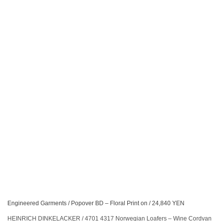
Engineered Garments / Popover BD – Floral Print on / 24,840 YEN
HEINRICH DINKELACKER / 4701 4317 Norwegian Loafers – Wine Cordvan