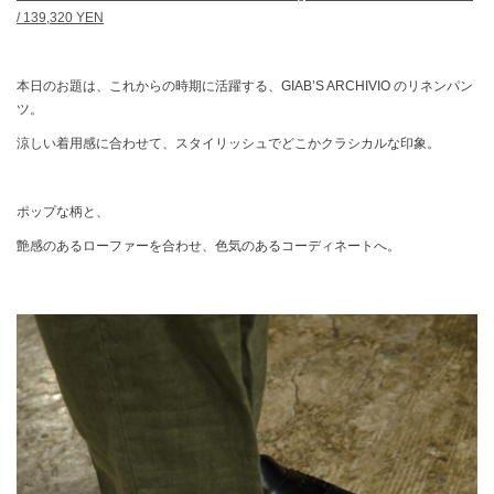
/ 139,320 YEN
本日のお題は、これからの時期に活躍する、GIAB’S ARCHIVIO のリネンパン
ツ。
涼しい着用感に合わせて、スタイリッシュでどこかクラシカルな印象。
ポップな柄と、
艶感のあるローファーを合わせ、色気のあるコーディネートへ。