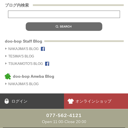
ブログ内検索
doo-bop Staff Blog
NAKAJIMA'S BLOG
TESIMA'S BLOG
TSUKAMOTO'S BLOG
doo-bop Ameba Blog
NAKAJIMA'S BLOG
ログイン
オンラインショップ
077-562-4121
Open:11:00-Close 20:00