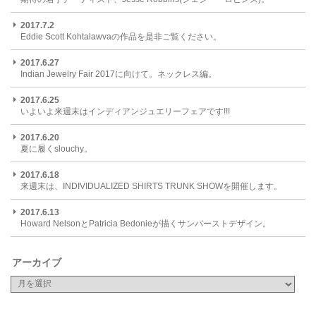
2017.7.2
Eddie Scott Kohtalawvaの作品を是非ご覧ください。
2017.6.27
Indian Jewelry Fair 2017に向けて。ネックレス編。
2017.6.25
いよいよ来週末はインディアンジュエリーフェアです!!!
2017.6.20
夏に履くslouchy。
2017.6.18
来週末は、INDIVIDUALIZED SHIRTS TRUNK SHOWを開催します。
2017.6.13
Howard NelsonとPatricia Bedonieが描くサンバーストデザイン。
アーカイブ