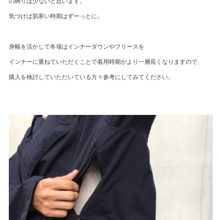
の縛りは少ないと思います。
気づけば肌寒い時期はずーっとに。
身幅を活かして冬場はインナーダウンやフリースを
インナーに重ねていただくことで着用時期がより一層長くなりますので、
購入を検討していただいている方々参考にしてみてください。