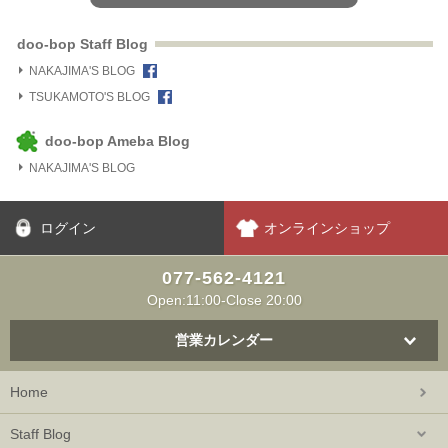
doo-bop Staff Blog
NAKAJIMA'S BLOG
TSUKAMOTO'S BLOG
doo-bop Ameba Blog
NAKAJIMA'S BLOG
ログイン
オンラインショップ
077-562-4121
Open:11:00-Close 20:00
営業カレンダー
Home
Staff Blog