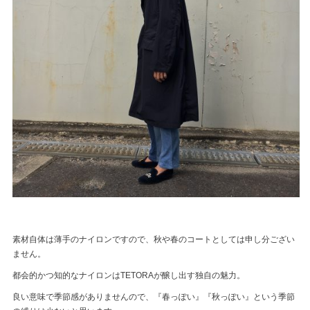
素材自体は薄手のナイロンですので、秋や春のコートとしては申し分ござい
ません。
都会的かつ知的なナイロンはTETORAが醸し出す独自の魅力。
良い意味で季節感がありませんので、『春っぽい』『秋っぽい』という季節