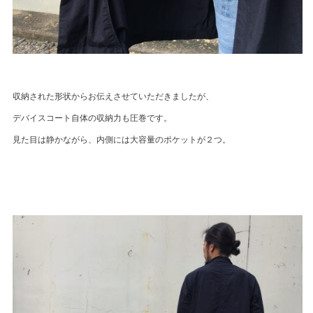
収納された形状からお伝えさせていただきましたが、
デバイスコート自体の収納力も圧巻です。
見た目は静かながら、内側には大容量のポケットが２つ。