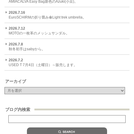
AMIACALVA Easy Bag新色のAzuki(小豆)。
2026.7.16
EuroSCHIRMの折り畳み傘Light trek umbrella。
2026.7.12
MOTOの一枚革のメッシュサンダル。
2026.7.8
秋冬初手はsabyから。
2026.7.2
USED T 7月4日（土曜日）～販売します。
アーカイブ
ブログ内検索