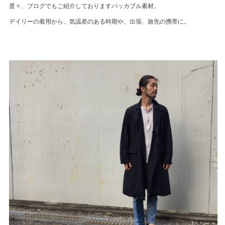
度々、ブログでもご紹介しておりますパッカブル素材。
デイリーの着用から、気温差のある時期や、出張、旅先の携帯に。