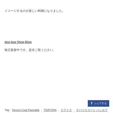
イメージするのが楽しい時期になりました。
doo-bop Shop Blog
毎日更新中です。是非ご覧ください。
シェアする
Tag :
Device Coat Packable
，
TEATORA
，
テアトラ
，
デバイスコート パッカブ