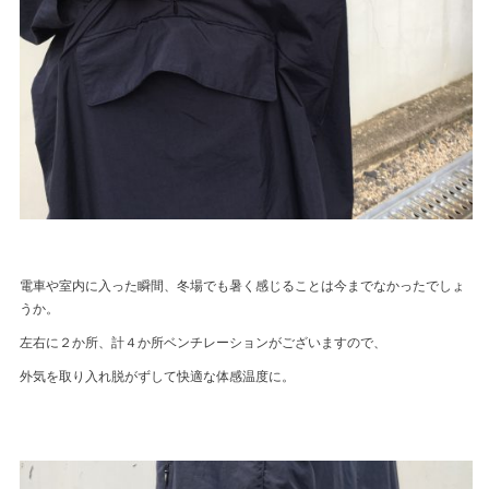
電車や室内に入った瞬間、冬場でも暑く感じることは今までなかったでしょ
うか。
左右に２か所、計４か所ベンチレーションがございますので、
外気を取り入れ脱がずして快適な体感温度に。