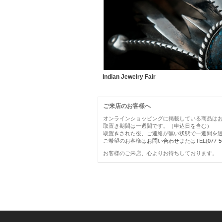
Indian Jewelry Fair
ご来店のお客様へ
オンラインショッピングに掲載している商品は
取置き期間は一週間です。（申込日を含む）
取置きされた後、ご連絡が無い状態で一週間を
ご希望のお客様は
お問い合わせ
またはTEL(
077-5
お客様のご来店、心よりお待ちしております。