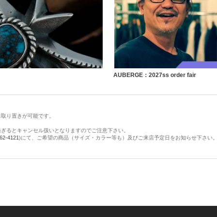
AUBERGE：2027ss order fair
お取り置きが可能です。
過ぎるとキャンセル扱いとなりますのでご注意下さい。
62-4121
)にて、ご希望の商品（サイズ・カラー等も）及びご来店予定日をお知らせ下さい