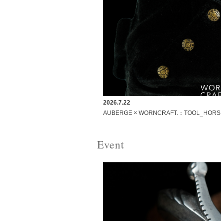
2026.7.22
AUBERGE × WORNCRAFT.：TOOL_HOR
Event