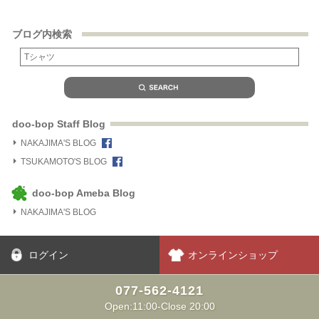
ブログ内検索
doo-bop Staff Blog
NAKAJIMA'S BLOG
TSUKAMOTO'S BLOG
doo-bop Ameba Blog
NAKAJIMA'S BLOG
ログイン
オンラインショップ
077-562-4121
Open:11:00-Close 20:00