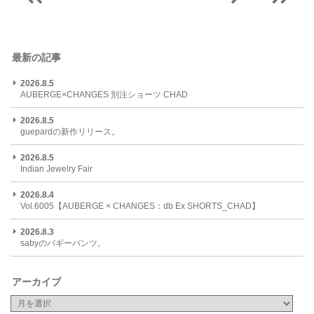
最新の記事
2026.8.5
AUBERGE×CHANGES 別注ショーツ CHAD
2026.8.5
guepardの新作リリース。
2026.8.5
Indian Jewelry Fair
2026.8.4
Vol.6005【AUBERGE × CHANGES：db Ex SHORTS_CHAD】
2026.8.3
sabyのバギーパンツ。
アーカイブ