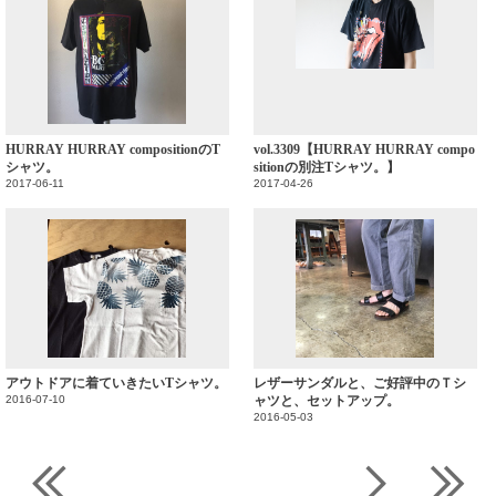
HURRAY HURRAY compositionのT
vol.3309【HURRAY HURRAY compo
シャツ。
sitionの別注Tシャツ。】
2017-06-11
2017-04-26
アウトドアに着ていきたいTシャツ。
レザーサンダルと、ご好評中のＴシ
2016-07-10
ャツと、セットアップ。
2016-05-03