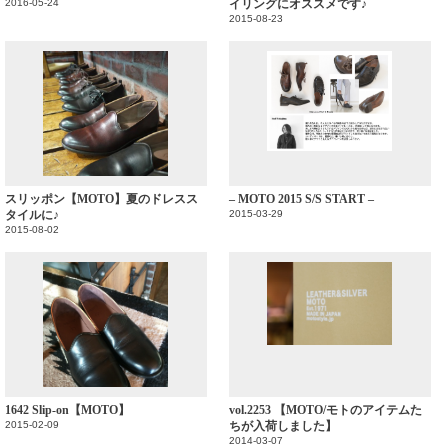
2016-05-24
イリングにオススメです♪
2015-08-23
スリッポン【MOTO】夏のドレスス
– MOTO 2015 S/S START –
タイルに♪
2015-03-29
2015-08-02
1642 Slip-on【MOTO】
vol.2253 【MOTO/モトのアイテムた
2015-02-09
ちが入荷しました】
2014-03-07