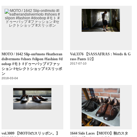
MOTO / 1642 Slip-on#moto #leatheran
Vol.3376 【SASSAFRAS : Weeds & G
dsilvermoto #shoes #slipon #fashion #d
rass Pants 1/2】
oobop #モト #ドゥーバップ #ファッ
2017-07-10
ション #セレクトショップ #スリッポ
ン
2018-03-04
vol.3009 【MOTOのスリッポン。】
1644 Side Laces【MOTO】秋のスタ