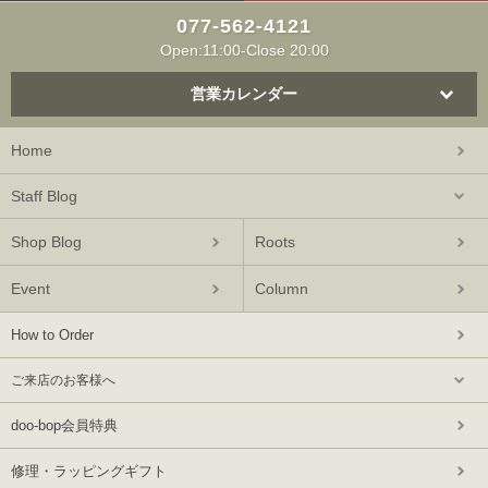
077-562-4121
Open:11:00-Close 20:00
営業カレンダー
Home
Staff Blog
Shop Blog
Roots
Event
Column
How to Order
ご来店のお客様へ
doo-bop会員特典
修理・ラッピングギフト