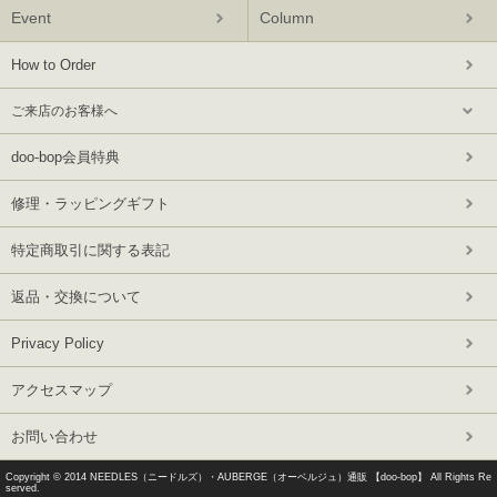
Event
Column
How to Order
ご来店のお客様へ
doo-bop会員特典
修理・ラッピングギフト
特定商取引に関する表記
返品・交換について
Privacy Policy
アクセスマップ
お問い合わせ
Copyright © 2014
NEEDLES（ニードルズ）・AUBERGE（オーベルジュ）通販 【doo-bop】
All Rights Re
served.