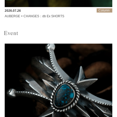
Column
2026.07.26
AUBERGE × CHANGES：db Ex SHORTS
Event