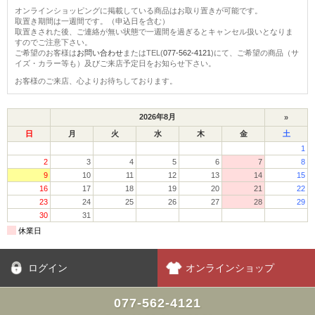
オンラインショッピングに掲載している商品はお取り置きが可能です。
取置き期間は一週間です。（申込日を含む）
取置きされた後、ご連絡が無い状態で一週間を過ぎるとキャンセル扱いとなりま
すのでご注意下さい。
ご希望のお客様は
お問い合わせ
またはTEL(
077-562-4121
)にて、ご希望の商品（サ
イズ・カラー等も）及びご来店予定日をお知らせ下さい。
お客様のご来店、心よりお待ちしております。
ログイン
オンラインショップ
077-562-4121