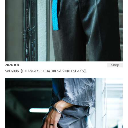
2026.8.8
Shop
Vol.6006【CHANGES：CH4108 SASHIKO SLAKS】