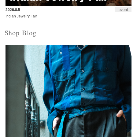
2026.8.5
event
Indian Jewelry Fair
Shop Blog