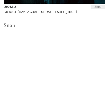
2026.8.2
Shop
Vol.6004【HAVE A GRATEFUL DAY：T-SHIRT_TRUE】
Snap