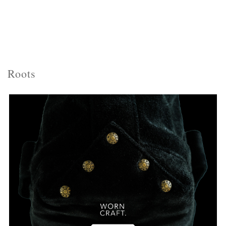
Roots