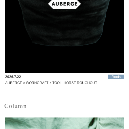
2026.7.22
Roots
AUBERGE × WORNCRAFT.：TOOL_HORSE ROUGHOUT
Column