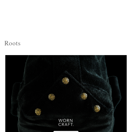
Roots