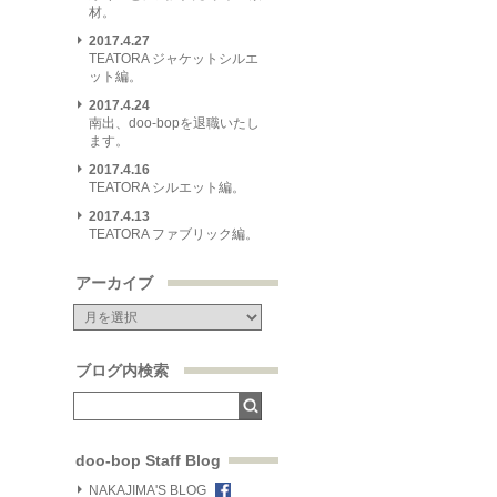
材。
2017.4.27
TEATORA ジャケットシルエ
ット編。
2017.4.24
南出、doo-bopを退職いたし
ます。
2017.4.16
TEATORA シルエット編。
2017.4.13
TEATORA ファブリック編。
アーカイブ
ブログ内検索
doo-bop Staff Blog
NAKAJIMA'S BLOG