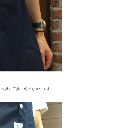
ト。
、道具に工具、何でも来いです。