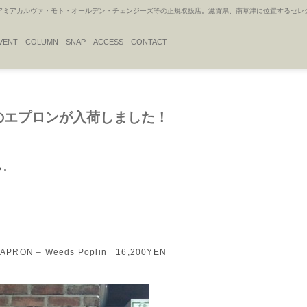
アカルヴァ・モト・オールデン・チェンジーズ等の正規取扱店。滋賀県、南草津に位置するセレクトシ
VENT
COLUMN
SNAP
ACCESS
CONTACT
ラスのエプロンが入荷しました！
ら。
PRON – Weeds Poplin 16,200YEN