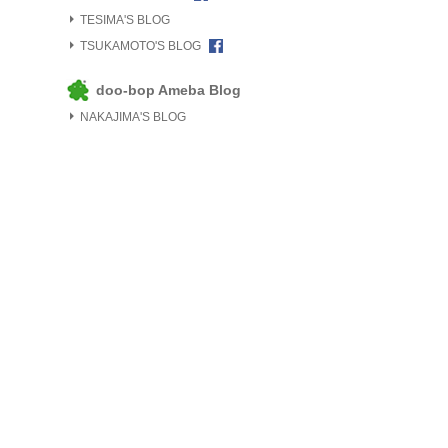
TESIMA'S BLOG
TSUKAMOTO'S BLOG
doo-bop Ameba Blog
NAKAJIMA'S BLOG