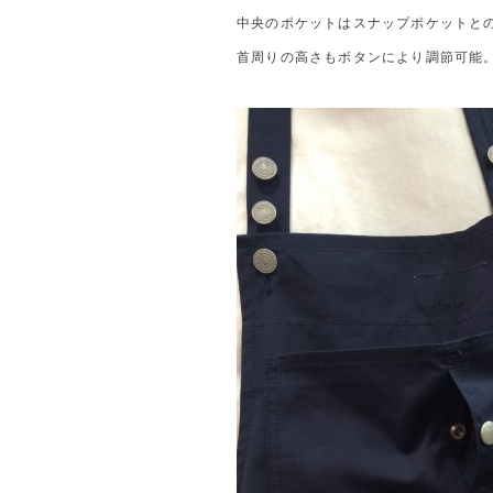
中央のポケットはスナップポケットと
首周りの高さもボタンにより調節可能