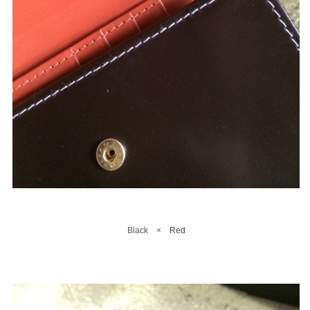
Black ×
Red