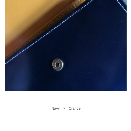
Navy × Orange