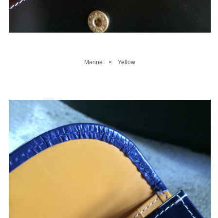
Marine × Yellow