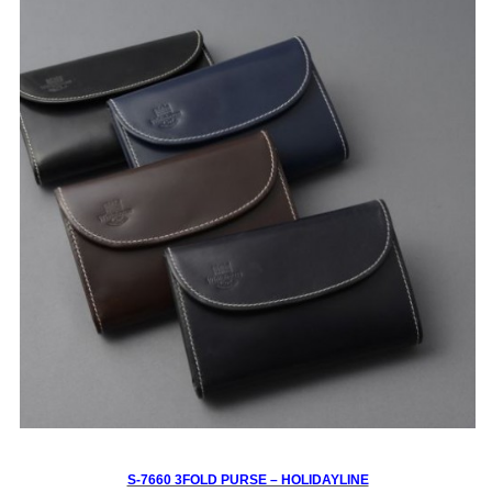
S-7660 3FOLD PURSE – HOLIDAYLINE