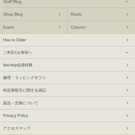
Staff Blog
Shop Blog
Roots
Event
Column
How to Order
ご来店のお客様へ
doo-bop会員特典
修理・ラッピングギフト
特定商取引に関する表記
返品・交換について
Privacy Policy
アクセスマップ