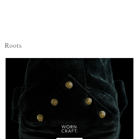
Roots