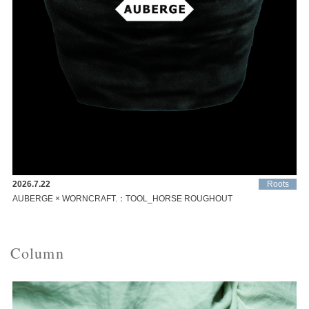
2026.7.22
Roots
AUBERGE × WORNCRAFT.：TOOL_HORSE ROUGHOUT
Column