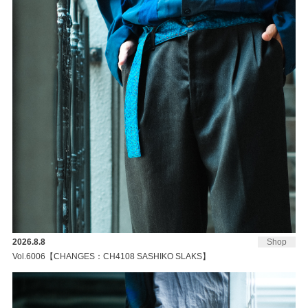
2026.8.8
Shop
Vol.6006【CHANGES：CH4108 SASHIKO SLAKS】