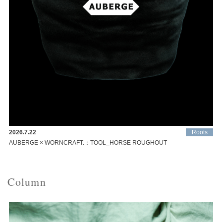
2026.7.22
Roots
AUBERGE × WORNCRAFT.：TOOL_HORSE ROUGHOUT
Column