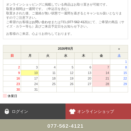
オンラインショッピングに掲載している商品はお取り置きが可能です。
取置き期間は一週間です。（申込日を含む）
取置きされた後、ご連絡が無い状態で一週間を過ぎるとキャンセル扱いとなりま
すのでご注意下さい。
ご希望のお客様は
お問い合わせ
またはTEL(
077-562-4121
)にて、ご希望の商品（サ
イズ・カラー等も）及びご来店予定日をお知らせ下さい。
お客様のご来店、心よりお待ちしております。
ログイン
オンラインショップ
077-562-4121