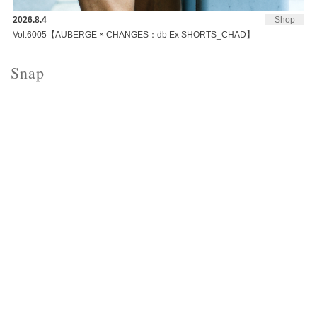
2026.8.4
Shop
Vol.6005【AUBERGE × CHANGES：db Ex SHORTS_CHAD】
Snap