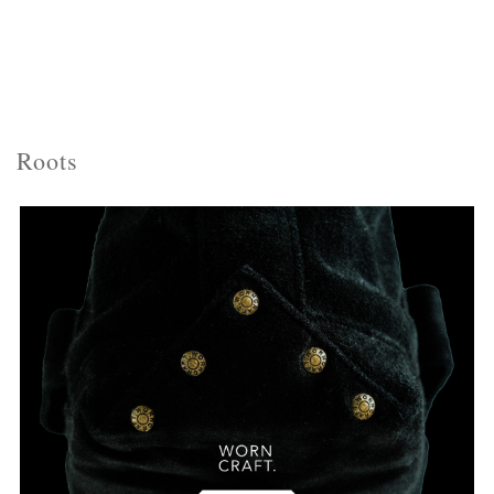
Roots