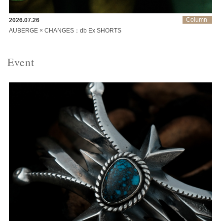
Column
2026.07.26
AUBERGE × CHANGES：db Ex SHORTS
Event