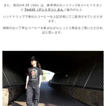
また、初日の4.29（Sat）は、南草津のホットドッグ&コーヒースタン
ド
Tent10（テントテン）さん
ご協力のもと、
ハンドドリップで淹れたコーヒーを上記日程にてご提供させていただき
ます。
雑味のない丁寧なコーヒーを飲みながらじっくり商品をご覧いただけれ
ばと思います。