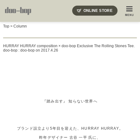
ニードルズ・オーベルジュ・モヒート・インディアンジュエリー・ギュパール・アミアカルヴァ・モト
ONLINE STORE
SHOP BLOG
STAFF BLOG
ROOTS
EVENT
Top
>
Column
COLUMN
SNAP
ACCESS
CONTACT
NAKAJIMA'S BLOG
TSUKAMOTO'S BLOG
HURRAY HURRAY composition × doo-bop Exclusive The Rolling Stones Tee.
doo-bop : doo-bop
on 2017.4.26
『踏み出す』 知らない世界へ
ブランド設立より5年目を迎えた、HURRAY HURRAY。
昨年デザイナー 古谷 一平 氏に、