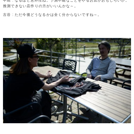
中島 : なるほど意外性ね。予測不能なことをやるお店がおもしろいか。
推測できない店作りの方がいいんかな～。
古谷 : ただ今後どうなるかは全く分からないですね～。