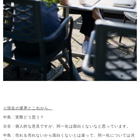
☆現在の業界とこれから。
中島 : 実際どう思う？
古谷 : 個人的な意見ですが、同一化は面白くないなと思っています。
中島 : 売れる売れないから面白くないとは違って、同一化については共