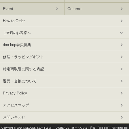
Event
Column
How to Order
ご来店のお客様へ
doo-bop会員特典
修理・ラッピングギフト
特定商取引に関する表記
返品・交換について
Privacy Policy
アクセスマップ
お問い合わせ
Copyright © 2014
NEEDLES（ニードルズ）・AUBERGE（オーベルジュ）通販 【doo-bop】
All Rights Re