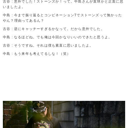
古谷 : 意外でした！ストーンズか！って。中島さんが直球かと正直に思
いましたよ。
中島 : 今まで振り返るとコンビネーションTでストーンズって無かった
やん？理由ってあるん？
古谷 : 逆にキャッチーすぎるかなって。だから意外でした。
中島 : なるほどね。でも俺は今回かなりいいのできたと思うよ。
古谷 : そうですね。それは僕も素直に思いましたよ。
中島 : もう来年も考えてるしな！（笑）