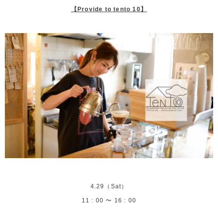
【Provide to tento 10】
4.29（Sat）
11 : 00 〜 16 : 00