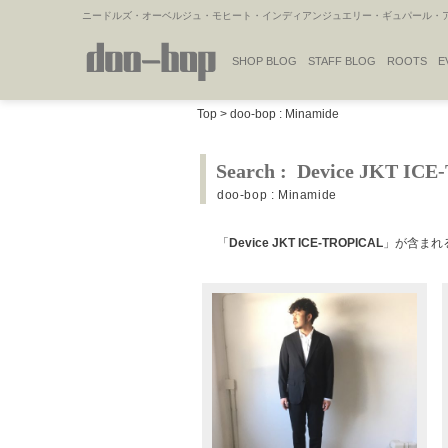
ニードルズ・オーベルジュ・モヒート・インディアンジュエリー・ギュパール・アミ
SHOP BLOG
STAFF BLOG
ROOTS
E
NAKAJIMA'S BLOG
TSUKAMOTO'S BLOG
Top
>
doo-bop : Minamide
Search : Device JKT IC
doo-bop : Minamide
「
Device JKT ICE-TROPICAL
」が含まれ