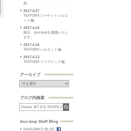
材。
2017.4.27
TEATORA ジャケットシルエ
ット編。
2017.4.24
南出、doo-bopを退職いたし
ます。
2017.4.16
TEATORA シルエット編。
2017.4.13
TEATORA ファブリック編。
アーカイブ
ブログ内検索
doo-bop Staff Blog
NAKAJIMA'S BLOG