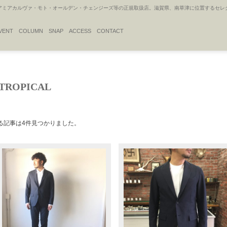
アカルヴァ・モト・オールデン・チェンジーズ等の正規取扱店。滋賀県、南草津に位置するセレクトシ
VENT
COLUMN
SNAP
ACCESS
CONTACT
E-TROPICAL
る記事は4件見つかりました。