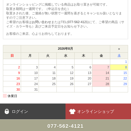
オンラインショッピングに掲載している商品はお取り置きが可能です。
取置き期間は一週間です。（申込日を含む）
取置きされた後、ご連絡が無い状態で一週間を過ぎるとキャンセル扱いとなりま
すのでご注意下さい。
ご希望のお客様は
お問い合わせ
またはTEL(
077-562-4121
)にて、ご希望の商品（サ
イズ・カラー等も）及びご来店予定日をお知らせ下さい。
お客様のご来店、心よりお待ちしております。
ログイン
オンラインショップ
077-562-4121