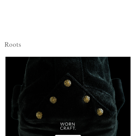
Roots