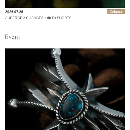
Column
2026.07.26
AUBERGE × CHANGES：db Ex SHORTS
Event