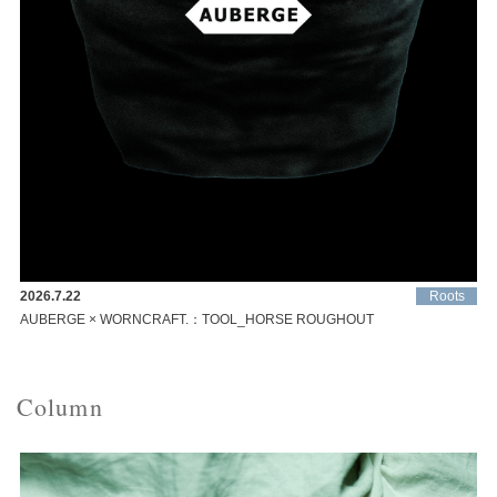
2026.7.22
Roots
AUBERGE × WORNCRAFT.：TOOL_HORSE ROUGHOUT
Column