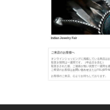
Indian Jewelry Fair
ご来店のお客様へ
オンラインショッピングに掲載している商品は
取置き期間は一週間です。（申込日を含む）
取置きされた後、ご連絡が無い状態で一週間を
ご希望のお客様は
お問い合わせ
またはTEL(
077-5
お客様のご来店、心よりお待ちしております。