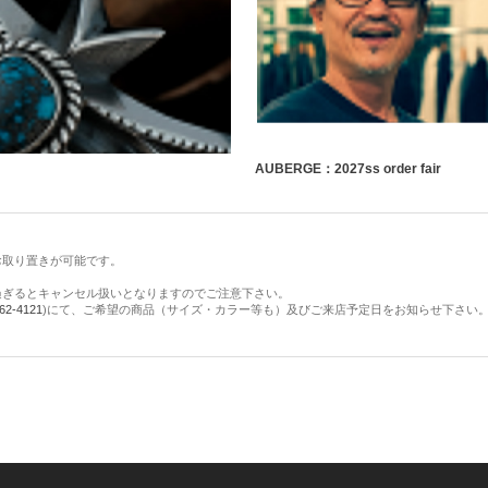
AUBERGE：2027ss order fair
お取り置きが可能です。
過ぎるとキャンセル扱いとなりますのでご注意下さい。
62-4121
)にて、ご希望の商品（サイズ・カラー等も）及びご来店予定日をお知らせ下さい