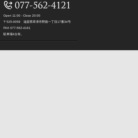
Open 11:00 - Close 20:00
〒525-0059 滋賀県草津市野路一丁目17番34号
FAX 077-562-4161
駐車場4台有。