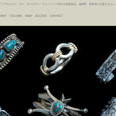
アカルヴァ・モト・オールデン・チェンジーズ等の正規取扱店。滋賀県、南草津に位置するセレクトシ
VENT
COLUMN
SNAP
ACCESS
CONTACT