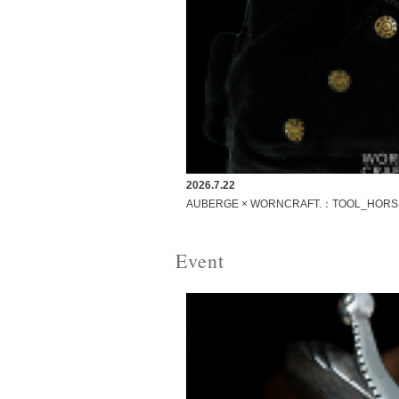
2026.7.22
AUBERGE × WORNCRAFT.：TOOL_HOR
Event