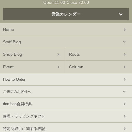
Open:11:00-Close 20:00
営業カレンダー
Home
Staff Blog
Shop Blog
Roots
Event
Column
How to Order
ご来店のお客様へ
doo-bop会員特典
修理・ラッピングギフト
特定商取引に関する表記