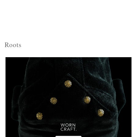
Roots