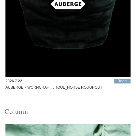
2026.7.22
Roots
AUBERGE × WORNCRAFT.：TOOL_HORSE ROUGHOUT
Column