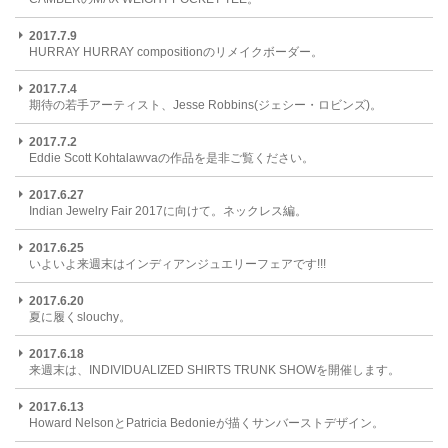
2017.7.9
HURRAY HURRAY compositionのリメイクボーダー。
2017.7.4
期待の若手アーティスト、Jesse Robbins(ジェシー・ロビンズ)。
2017.7.2
Eddie Scott Kohtalawvaの作品を是非ご覧ください。
2017.6.27
Indian Jewelry Fair 2017に向けて。ネックレス編。
2017.6.25
いよいよ来週末はインディアンジュエリーフェアです!!!
2017.6.20
夏に履くslouchy。
2017.6.18
来週末は、INDIVIDUALIZED SHIRTS TRUNK SHOWを開催します。
2017.6.13
Howard NelsonとPatricia Bedonieが描くサンバーストデザイン。