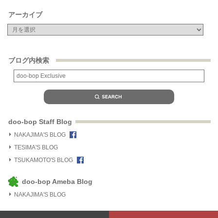
アーカイブ
ブログ内検索
doo-bop Staff Blog
NAKAJIMA'S BLOG
TESIMA'S BLOG
TSUKAMOTO'S BLOG
doo-bop Ameba Blog
NAKAJIMA'S BLOG