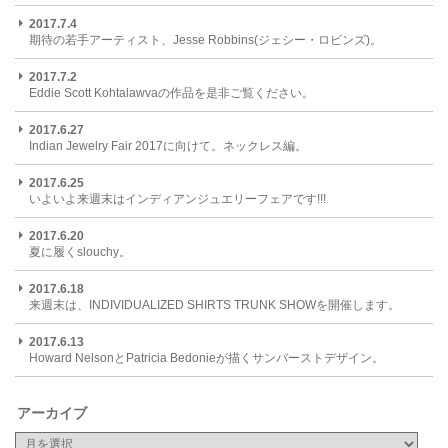
2017.7.4
期待の若手アーティスト、Jesse Robbins(ジェシー・ロビンズ)。
2017.7.2
Eddie Scott Kohtalawvaの作品を是非ご覧ください。
2017.6.27
Indian Jewelry Fair 2017に向けて。ネックレス編。
2017.6.25
いよいよ来週末はインディアンジュエリーフェアです!!!
2017.6.20
夏に履くslouchy。
2017.6.18
来週末は、INDIVIDUALIZED SHIRTS TRUNK SHOWを開催します。
2017.6.13
Howard NelsonとPatricia Bedonieが描くサンバーストデザイン。
アーカイブ