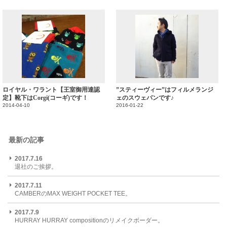
ロイヤル・ワラント【王室御用達認
”スティーヴィー”はフィルメランジ
定】靴下はCorgi(コーギ)です！
ェのスウェパンです♪
2014-04-10
2016-01-22
最新の記事
2017.7.16
退社のご挨拶。
2017.7.11
CAMBERのMAX WEIGHT POCKET TEE。
2017.7.9
HURRAY HURRAY compositionのリメイクボーダー。