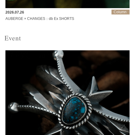
Column
2026.07.26
AUBERGE × CHANGES：db Ex SHORTS
Event