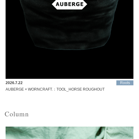
2026.7.22
Roots
AUBERGE × WORNCRAFT.：TOOL_HORSE ROUGHOUT
Column