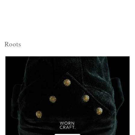
Roots