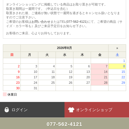
オンラインショッピングに掲載している商品はお取り置きが可能です。
取置き期間は一週間です。（申込日を含む）
取置きされた後、ご連絡が無い状態で一週間を過ぎるとキャンセル扱いとなりま
すのでご注意下さい。
ご希望のお客様は
お問い合わせ
またはTEL(
077-562-4121
)にて、ご希望の商品（サ
イズ・カラー等も）及びご来店予定日をお知らせ下さい。
お客様のご来店、心よりお待ちしております。
ログイン
オンラインショップ
077-562-4121