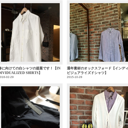
春に向けての白シャツの提案です！【IN
通年素材のオックスフォード【インデ
DIVIDUALIZED SHIRTS】
ビジュアライズドシャツ】
016-02-29
2015-10-28