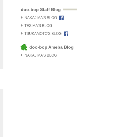
doo-bop Staff Blog
NAKAJIMA'S BLOG
TESIMA'S BLOG
TSUKAMOTO'S BLOG
doo-bop Ameba Blog
NAKAJIMA'S BLOG
ィ