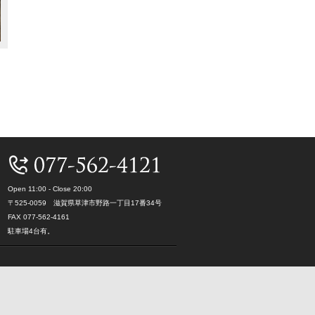
Open 11:00 - Close 20:00
〒525-0059 滋賀県草津市野路一丁目17番34号
FAX 077-562-4161
駐車場4台有。