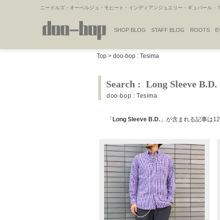
ニードルズ・オーベルジュ・モヒート・インディアンジュエリー・ギュパール・アミ
SHOP BLOG
STAFF BLOG
ROOTS
E
NAKAJIMA'S BLOG
TSUKAMOTO'S BLOG
Top
>
doo-bop : Tesima
Search : Long Sleeve B.D.
doo-bop : Tesima
「
Long Sleeve B.D.
」が含まれる記事は1