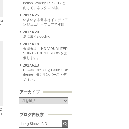
Indian Jewelry Fair 2017に
向けて。ネックレス編。
2017.6.25
いよいよ来週末はインディア
 Br
ンジュエリーフェアです!!!
T
2017.6.20
夏に履くslouchy。
2017.6.18
来週末は、INDIVIDUALIZED
SHIRTS TRUNK SHOWを開
催します。
2017.6.13
Howard NelsonとPatricia Be
donieが描くサンバーストデ
ザイン。
アーカイブ
 C
LI
ブログ内検索