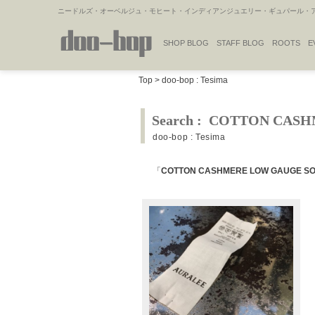
ニードルズ・オーベルジュ・モヒート・インディアンジュエリー・ギュパール・アミ
SHOP BLOG
STAFF BLOG
ROOTS
E
NAKAJIMA'S BLOG
TSUKAMOTO'S BLOG
Top
>
doo-bop : Tesima
Search : COTTON CAS
doo-bop : Tesima
「
COTTON CASHMERE LOW GAUGE S