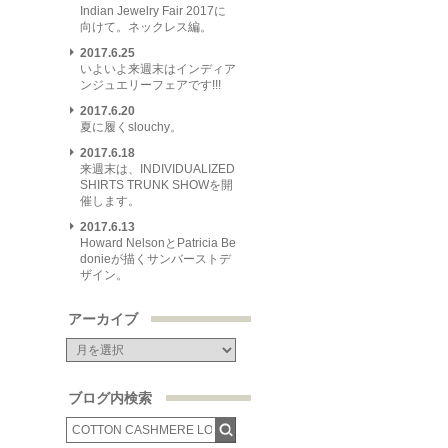
Indian Jewelry Fair 2017に
向けて。ネックレス編。
2017.6.25
いよいよ来週末はインディア
ンジュエリーフェアです!!!
2017.6.20
夏に履くslouchy。
2017.6.18
来週末は、INDIVIDUALIZED
SHIRTS TRUNK SHOWを開
催します。
2017.6.13
Howard NelsonとPatricia Be
donieが描くサンバーストデ
ザイン。
アーカイブ
ブログ内検索