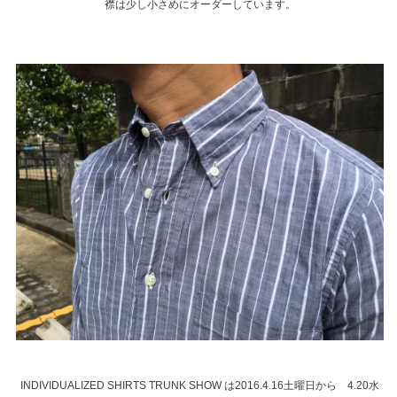
襟は少し小さめにオーダーしています。
INDIVIDUALIZED SHIRTS TRUNK SHOW は2016.4.16土曜日から 4.20水