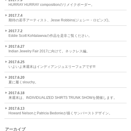
HURRAY HURRAY compositionのリメイクボーダー。
2017.7.4
期待の若手アーティスト、Jesse Robbins(ジェシー・ロビンズ)。
2017.7.2
Eddie Scott Kohtalawvaの作品を是非ご覧ください。
2017.6.27
Indian Jewelry Fair 2017に向けて。ネックレス編。
2017.6.25
いよいよ来週末はインディアンジュエリーフェアです!!!
2017.6.20
夏に履くslouchy。
2017.6.18
来週末は、INDIVIDUALIZED SHIRTS TRUNK SHOWを開催します。
2017.6.13
Howard NelsonとPatricia Bedonieが描くサンバーストデザイン。
アーカイブ