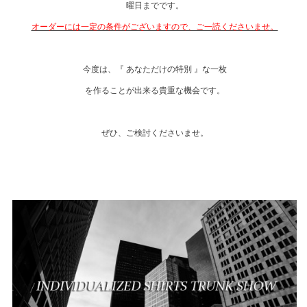
曜日までです。
オーダーには一定の条件がございますので、ご一読くださいませ。
今度は、『 あなただけの特別 』な一枚
を作ることが出来る貴重な機会です。
ぜひ、ご検討くださいませ。