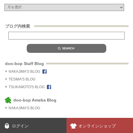
ブログ内検索
doo-bop Staff Blog
NAKAJIMA'S BLOG
TESIMA'S BLOG
TSUKAMOTO'S BLOG
doo-bop Ameba Blog
NAKAJIMA'S BLOG
ログイン
オンラインショップ