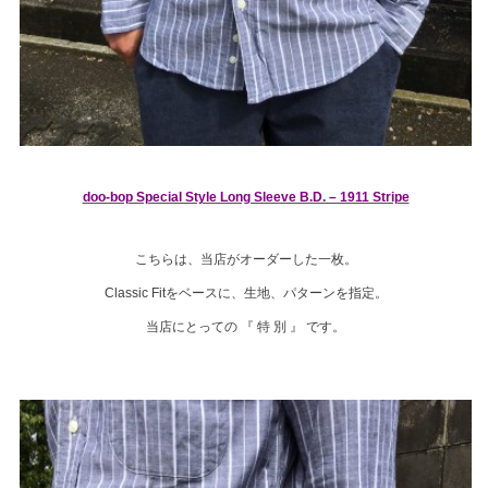
doo-bop Special Style Long Sleeve B.D. – 1911 Stripe
こちらは、当店がオーダーした一枚。
Classic Fitをベースに、生地、パターンを指定。
当店にとっての 『 特 別 』 です。