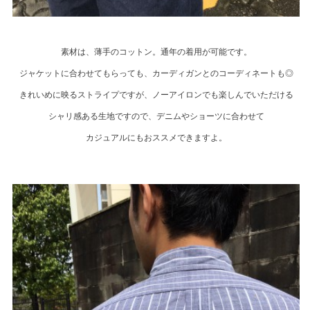
素材は、薄手のコットン。通年の着用が可能です。
ジャケットに合わせてもらっても、カーディガンとのコーディネートも◎
きれいめに映るストライプですが、ノーアイロンでも楽しんでいただける
シャリ感ある生地ですので、デニムやショーツに合わせて
カジュアルにもおススメできますよ。