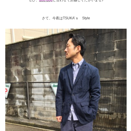
ぜひ、
doo-bop
と合わせてお越しくださいませ♪
さて、今夜はTSUKA’ｓ Style